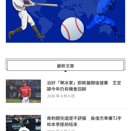
最新文章
治好「寒冰掌」即將展開復健賽 王定
穎今年仍有機會回歸
2026 年 8 月 6 日
骨刺開完還是不舒服 吳俊杰準備TJ手
術本季提前結束