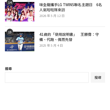
14
味全龍攜手LG TWINS聯名主題日 6名
人氣啦啦隊來訪
2026 年 5 月 12 日
15
41歲的「使用說明書」 王勝偉：守
備、代跑、偶而先發
2025 年 5 月 4 日
搜尋
搜尋