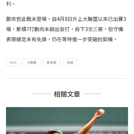
利。
鄭宗哲此戰未登場，自4月8日升上大聯盟以來已出賽3
場，累積7打數尚未敲出安打，吞下3次三振，但守備
表現穩定未有失誤，仍在等待進一步突破的契機。
MLB
大聯盟
斯金斯
海盜
相關文章