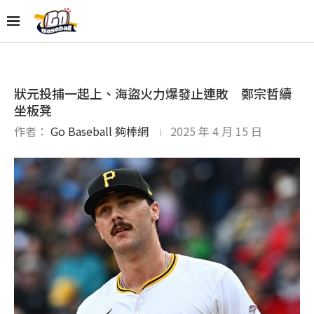
狀元投捕一起上、海盜火力爆發止連敗 鄭宗哲續
坐板凳
作者：
Go Baseball 夠棒網
2025 年 4 月 15 日