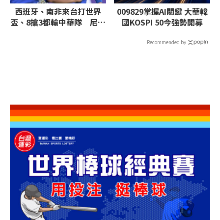
西班牙、南非來台打世界
009829掌握AI關鍵 大華韓
盃、8搶3都輸中華隊 尼加
國KOSPI 50今強勢開募
拉瓜曾參加台中末代洲際盃
Recommended by