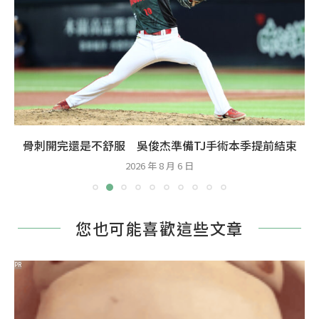
骨刺開完還是不舒服 吳俊杰準備TJ手術本季提前結束
2026 年 8 月 6 日
您也可能喜歡這些文章
PR