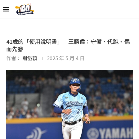
41歲的「使用說明書」 王勝偉：守備、代跑、偶
而先發
作者：
謝岱穎
2025 年 5 月 4 日