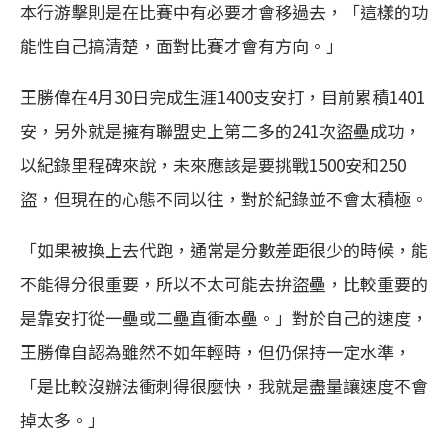
本行游擊則是在比賽中有必要才會移過去，「這樣的功
能性自己搞清楚，面對比賽才會有方向。」
王勝偉在4月30日完成生涯1400支安打，目前累積1401
安，另外就是擁有聯盟史上第二多的241次盜壘成功，
以紀錄里程碑來說，未來應該是要挑戰1500安和250
盜，但現在的心態不同以往，對於紀錄並不會太積極。
「如果被換上去代跑，通常是分數差距很少的時候，能
不能得分很重要，所以不太可能去拚盜壘，比較重要的
是靠安打從一壘或二壘直衝本壘。」對於自己的速度，
王勝偉自認為雖然不如年輕時，但仍保持一定水準，
「是比較沒辦法衝刺得很麼快，我就是盡量讓速度不會
掉太多。」