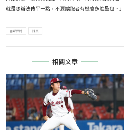
就是想辦法傳平一點，不要讓跑者有機會多進壘包。」
富邦悍將
陳真
相關文章