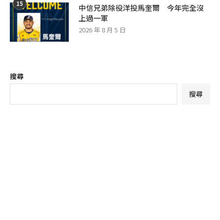
15
中信兄弟除役洋投馬奎爾 今年完全沒
上過一軍
2026 年 8 月 5 日
搜尋
搜尋