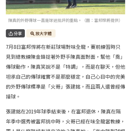
陳真的外野傳球一直是球迷批評的重點。（圖：富邦悍將提供）
分享
放大字體
7月8日富邦悍將在新莊球場對味全龍，賽前練習時只
見到總教練陳金鋒捉著外野手陳真面對面，幫他「喬」
傳球動作，陳真笑說不是「特調」，而是在聊天，但他
坦承自己的傳球確實不是那麼穩定，自己心目中的完美
的外野傳球標準是「火哥」張建銘，而且兩人還曾經傳
接球。
張建銘在2019年球季結束後，在富邦退休，陳真在隔
年季中選秀被富邦挑中時，火哥已經在味全龍當教練，