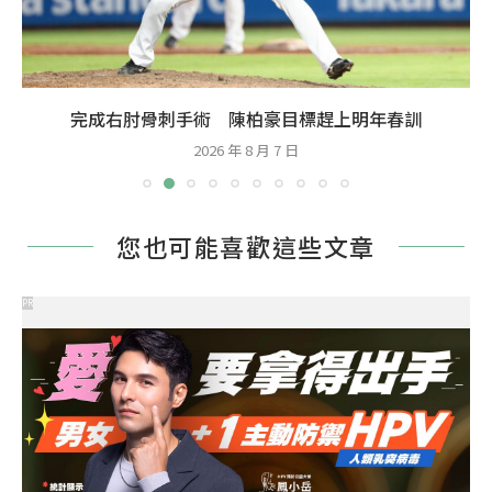
完成右肘骨刺手術 陳柏豪目標趕上明年春訓
2026 年 8 月 7 日
您也可能喜歡這些文章
PR