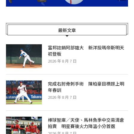
最新文章
富邦註銷阿部雄大 新洋投瑪帝斯明天
初登板
2026 年 8 月 7 日
完成右肘骨刺手術 陳柏豪目標趕上明
年春訓
2026 年 8 月 7 日
棒球智庫／天使、馬林魚季中交易清倉
拍賣 明星賽後火力降溫小分首選
2026 年 8 月 7 日