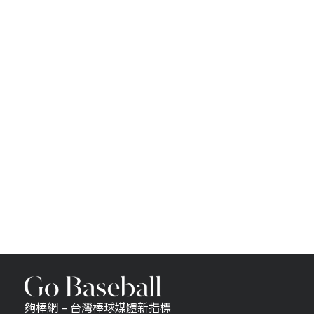
夠棒網 – 台灣棒球媒體新指標