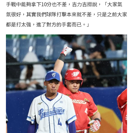
手戰中能夠拿下10分也不差，吉力吉撈說，「大家氣
氛很好，其實我們球隊打擊本來就不差，只是之前大家
都是打太強，進了對方的手套而已。」