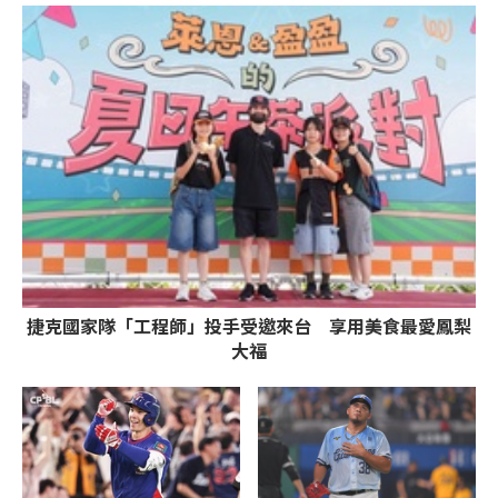
全場
捷克國家隊「工程師」投手受邀來台 享用美食最愛鳳梨
大福