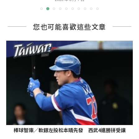
您也可能喜歡這些文章
棒球智庫／軟銀左投松本晴先發 西武4連勝拼受讓