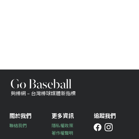
夠棒網 – 台灣棒球媒體新指標
關於我們
更多資訊
追蹤我們
聯絡我們
隱私權政策
著作權聲明