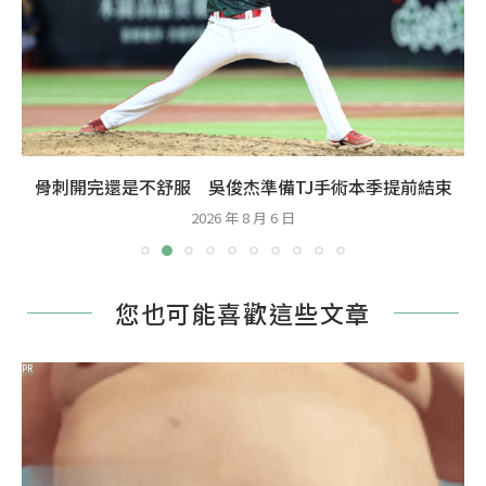
骨刺開完還是不舒服 吳俊杰準備TJ手術本季提前結束
2026 年 8 月 6 日
您也可能喜歡這些文章
PR