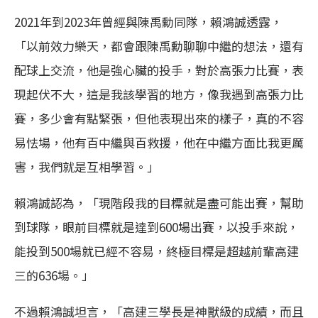
2021年到2023年曾經與陳禹勳同隊，賴鴻誠透露，
「以前效力樂天，都會跟陳禹勳聊聊中繼的想法，還有
配球上交流，他是強心臟的投手，對於高張力比賽，表
現起伏不大，這是我該學習的地方，像我遇到高張力比
賽，多少會有點緊張，但他表現出來的樣子，真的不容
易怯場，他有百中繼與百救援，他在中繼方面比我更厲
害，我們就是互相學習。」
賴鴻誠認為，「現階段我的目標就是盡可能出賽，幫助
到球隊，眼前目標就是達到600場出賽，以投手來說，
能投到500場就已經不容易，終極目標是超越前輩高建
三的636場。」
不過賴鴻誠坦言，「高建三學長是神獸級的成績，而且