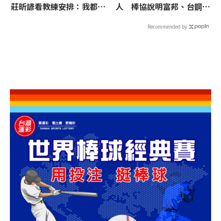
莊昕諺看教練安排：我都可
人 棒協說明富邦、台鋼列
以投
管球員未列入原因
Recommended by