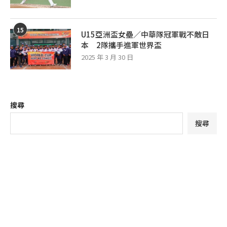
15
U15亞洲盃女壘／中華隊冠軍戰不敵日
本 2隊攜手進軍世界盃
2025 年 3 月 30 日
搜尋
搜尋