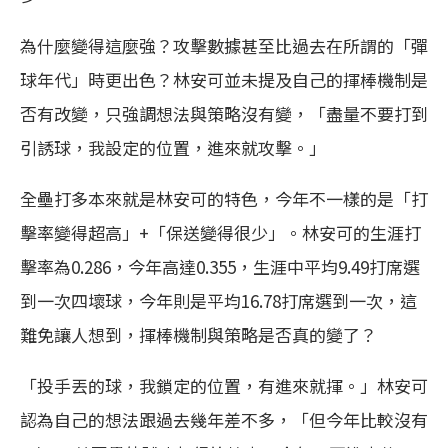
為什麼變得這麼強？攻擊數據甚至比過去在所謂的「彈
球年代」時更出色？林安可並未提及自己的揮棒機制是
否有改變，只強調想法與策略沒有變，「盡量不要打到
引誘球，我設定的位置，進來就攻擊。」
全壘打多本來就是林安可的特色，今年不一樣的是「打
擊率變得超高」+「保送變得很少」。林安可的生涯打
擊率為0.286，今年高達0.355，生涯中平均9.49打席選
到一次四壞球，今年則是平均16.78打席選到一次，這
難免讓人想到，揮棒機制與策略是否真的變了？
「投手丟的球，我鎖定的位置，有進來就揮。」林安可
認為自己的想法跟過去幾年差不多，「但今年比較沒有