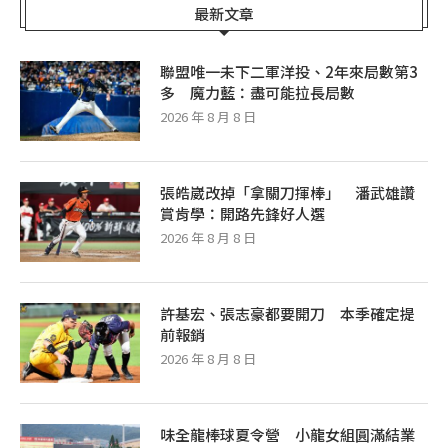
最新文章
聯盟唯一未下二軍洋投、2年來局數第3
多 魔力藍：盡可能拉長局數
2026 年 8 月 8 日
張皓崴改掉「拿關刀揮棒」 潘武雄讚
賞肯學：開路先鋒好人選
2026 年 8 月 8 日
許基宏、張志豪都要開刀 本季確定提
前報銷
2026 年 8 月 8 日
味全龍棒球夏令營 小龍女組圓滿結業