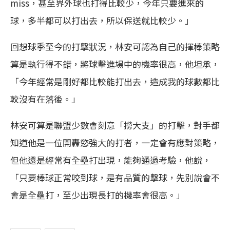
miss，甚至界外球也打得比較少，今年只要進來的
球，多半都可以打出去，所以保送就比較少。」
回想球季至今的打擊狀況，林安可認為自己的揮棒策略
算是執行得不錯，將球擊進場中的機率很高，他坦承，
「今年經常是剛好都比較能打出去，造成我的球數都比
較沒有在落後。」
林安可算是聯盟少數會刻意「撈大支」的打擊，對手都
知道他是一位開轟慾強大的打者，一定會有應對策略，
但他還是經常有全壘打出現，能夠通過考驗，他說，
「只要棒球正常咬到球，是有品質的擊球，先別說會不
會是全壘打，至少出現長打的機率會很高。」