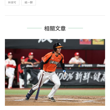
林安可
統一獅
相關文章