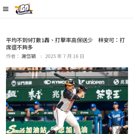
平均不到9打數1轟、打擊率高保送少 林安可：打
席還不夠多
作者：
謝岱穎
2025 年 7 月 16 日