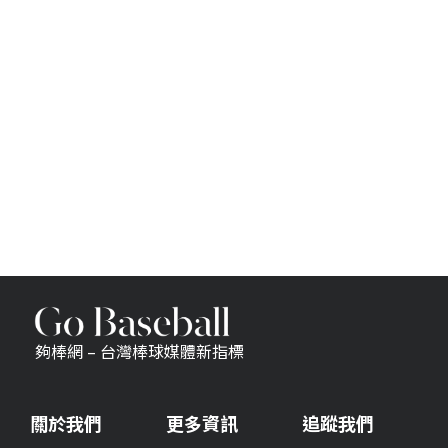
夠棒網 – 台灣棒球媒體新指標
關於我們
更多資訊
追蹤我們