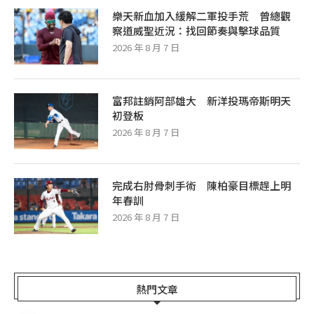
樂天新血加入緩解二軍投手荒 曾總觀
察道威聖近況：找回節奏與擊球品質
2026 年 8 月 7 日
富邦註銷阿部雄大 新洋投瑪帝斯明天
初登板
2026 年 8 月 7 日
完成右肘骨刺手術 陳柏豪目標趕上明
年春訓
2026 年 8 月 7 日
熱門文章