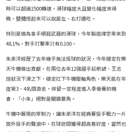
時可以超過2500轉速，滑球幅度大且變化幅度來得
晚，整體搭起來可以說是左、右打通吃。
特別是做為拿手絕殺武器的滑球，今年製造揮空率來到
48.1%，對手打擊率只有0.100。
朱承洋經歷了去年幾乎無法投球的狀況，今年穩定在樂
天牛棚做出貢獻，在兩位去年12強國手莊昕諺、王志
煊狀況下滑之下，穩定扛下牛棚壓軸角色，樂天能在年
度第3、4名間游走，保留一定程度進入季後賽的機
會，「小朱」絕對是關鍵要角。
牛棚中展現的宰制力，讓朱承洋在經典賽投手戰力一片
旅外投手的聲浪中，在球迷間獲得超高看好度，當然也