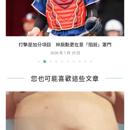
打擊是加分項目 林辰勳更在意「阻殺」罩門
2026 年 7 月 29 日
您也可能喜歡這些文章
PR