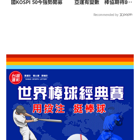
國KOSPI 50今強勢開募
亞運有變數 棒協期待8月
中完成旅外球員確認
Recommended by