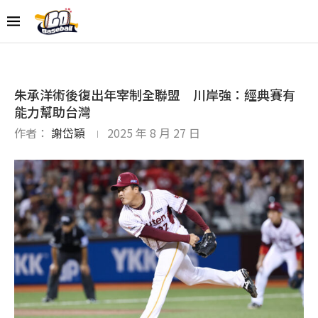
朱承洋術後復出年宰制全聯盟 川岸強：經典賽有
能力幫助台灣
作者：
謝岱穎
2025 年 8 月 27 日