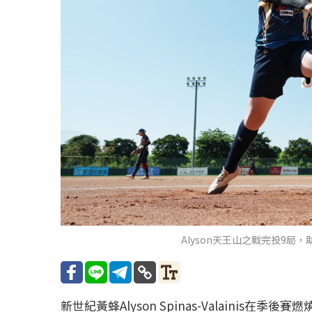
Alyson天王山之戰完投9局
新世紀黃蜂Alyson Spinas-Valainis