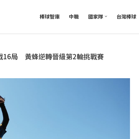
棒球智庫
中職
國家隊
台灣棒球
3戰16局 黃蜂逆轉晉級第2輪挑戰賽