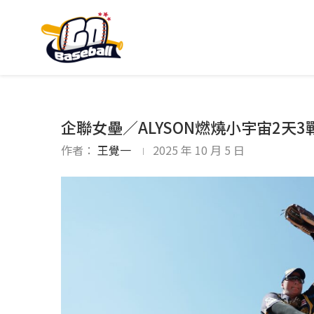
企聯女壘／ALYSON燃燒小宇宙2天
作者：
王覺一
2025 年 10 月 5 日