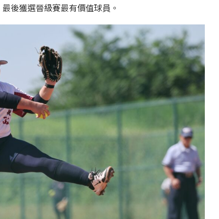
，最後獲選晉級賽最有價值球員。