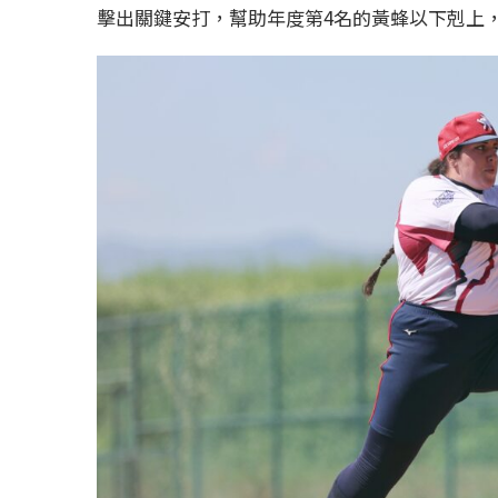
擊出關鍵安打，幫助年度第4名的黃蜂以下剋上