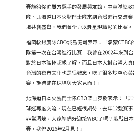
賽能夠促進雙方選手的發展與友誼，中華隊總教
隊、北海道日本火腿鬥士隊來到台灣進行交流賽，將
場共襄盛舉，我們會全力以赴呈現精彩的比賽。
福岡軟銀鷹隊CBO城島健司表示：「承蒙CTB
隊第一次在台灣進行比賽。我曾在2002年來到
對於日本職棒超級了解，而且日本人對台灣人真
台灣的夜市文化也是很難忘，吃了很多炒空心菜
賽，期待能在球場與大家見面！」
北海道日本火腿鬥士隊CBO栗山英樹表示：「
球迷再度交流，現在已經很期待。去年12強賽
非常清楚，大家準備好迎接WBC了嗎？迎戰日
賽，我們2026年2月見！」