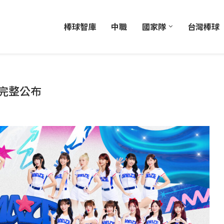
棒球智庫
中職
國家隊
台灣棒球
完整公布
日