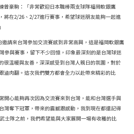
練曾豪駒：「非常歡迎日本職棒兩支球隊福岡軟銀鷹
在2/26、2/27進行賽事，希望球迷朋友能夠一起進
」
C的邀請來台灣參加交流賽感到非常高興，這是福岡軟銀鷹
台灣參與賽事，留下不少回憶，印象最深刻的是台灣球迷
的很溫暖與友善，深深感受到台灣人親日的氛圍，對於
跟滷肉翻。這次我們雙方都會全力以赴帶來精彩的比
非常開心能夠再次因為交流賽來到台灣，能和台灣選手與
事台灣奪下冠軍，帶來的震撼跟感動，我到現在都還記得
本武士隊之前，我們希望能與大家展開一場有收穫的比