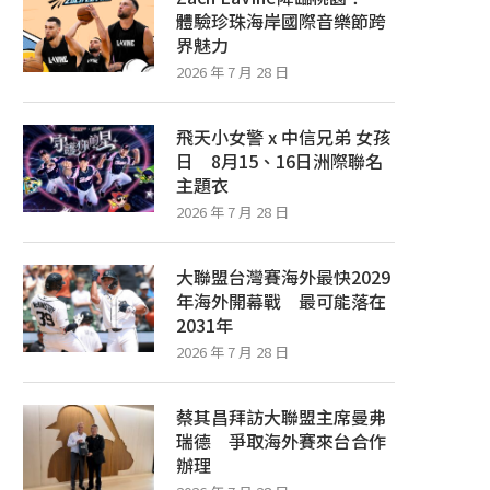
體驗珍珠海岸國際音樂節跨
界魅力
2026 年 7 月 28 日
飛天小女警 x 中信兄弟 女孩
日 8月15、16日洲際聯名
主題衣
2026 年 7 月 28 日
大聯盟台灣賽海外最快2029
年海外開幕戰 最可能落在
2031年
2026 年 7 月 28 日
蔡其昌拜訪大聯盟主席曼弗
瑞德 爭取海外賽來台合作
辦理