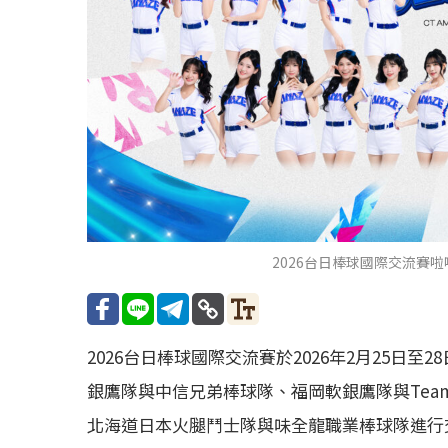
2026台日棒球國際交流賽
2026台日棒球國際交流賽於2026年2月25日
銀鷹隊與中信兄弟棒球隊、福岡軟銀鷹隊與Team T
北海道日本火腿鬥士隊與味全龍職業棒球隊進行