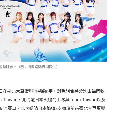
啦啦隊陣容。（圖：挺悍運動行銷提供）
至28日在臺北大巨蛋舉行4場賽事，對戰組合將分別由福岡軟
aiwan、北海道日本火腿鬥士隊與Team Taiwan以及
交流賽事，此次邀請日本職棒2支勁旅前來臺北大巨蛋與