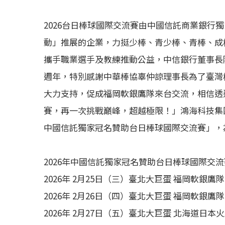
2026台日棒球國際交流賽由中國信託商業銀行
動」推展的企業，力挺少棒、青少棒、青棒、成
攜手職業選手及教練推動公益，中信銀行董事長陳
週年，特別感謝中華棒協辜仲諒理事長為了臺灣
大力支持，促成福岡軟銀鷹隊來台交流，相信透
賽，再一次挑戰巔峰，超越極限！」鴻海科技集團
中國信託獨家冠名贊助台日棒球國際交流賽」，
2026年中國信託獨家冠名贊助台日棒球國際交
2026年 2月25日（三）臺北大巨蛋 福岡軟銀鷹
2026年 2月26日（四）臺北大巨蛋 福岡軟銀鷹隊 vs 
2026年 2月27日（五）臺北大巨蛋 北海道日本火腿鬥士