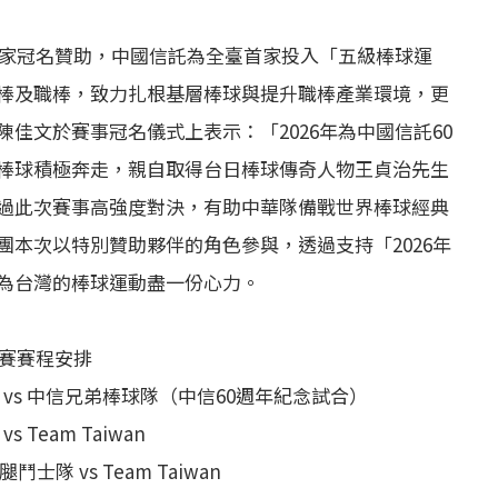
獨家冠名贊助，中國信託為全臺首家投入「五級棒球運
棒及職棒，致力扎根基層棒球與提升職棒產業環境，更
佳文於賽事冠名儀式上表示：「2026年為中國信託60
棒球積極奔走，親自取得台日棒球傳奇人物王貞治先生
過此次賽事高強度對決，有助中華隊備戰世界棒球經典
本次以特別贊助夥伴的角色參與，透過支持「2026年
為台灣的棒球運動盡一份心力。
流賽賽程安排
隊 vs 中信兄弟棒球隊（中信60週年紀念試合）
Team Taiwan
隊 vs Team Taiwan