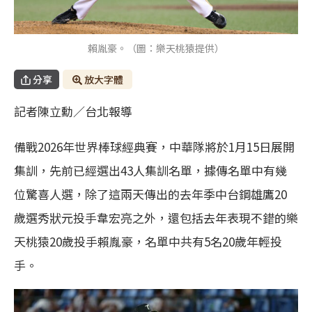
賴胤豪。（圖：樂天桃猿提供）
分享
放大字體
記者陳立勳／台北報導
備戰2026年世界棒球經典賽，中華隊將於1月15日展開
集訓，先前已經選出43人集訓名單，據傳名單中有幾
位驚喜人選，除了這兩天傳出的去年季中台鋼雄鷹20
歲選秀狀元投手韋宏亮之外，還包括去年表現不錯的樂
天桃猿20歲投手賴胤豪，名單中共有5名20歲年輕投
手。