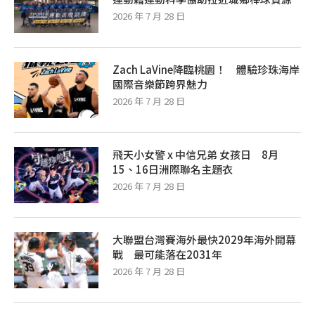
2026 年 7 月 28 日
Zach LaVine降臨桃園！ 體驗珍珠海岸
國際音樂節跨界魅力
2026 年 7 月 28 日
飛天小女警 x 中信兄弟 女孩日 8月
15、16日洲際聯名主題衣
2026 年 7 月 28 日
大聯盟台灣賽海外最快2029年海外開幕
戰 最可能落在2031年
2026 年 7 月 28 日