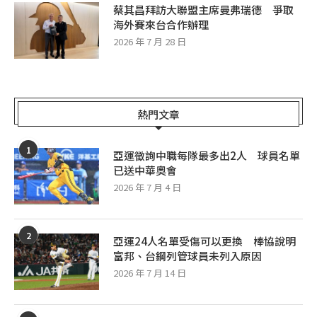
蔡其昌拜訪大聯盟主席曼弗瑞德 爭取
海外賽來台合作辦理
2026 年 7 月 28 日
熱門文章
1
亞運徵詢中職每隊最多出2人 球員名單
已送中華奧會
2026 年 7 月 4 日
2
亞運24人名單受傷可以更換 棒協說明
富邦、台鋼列管球員未列入原因
2026 年 7 月 14 日