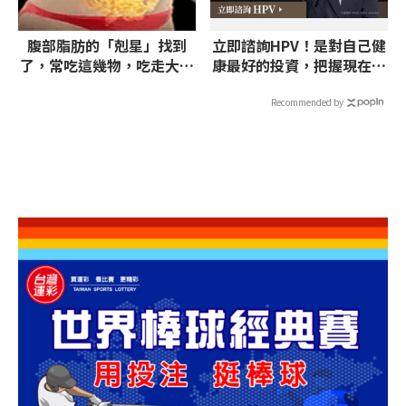
腹部脂肪的「剋星」找到
立即諮詢HPV！是對自己健
了，常吃這幾物，吃走大肚
康最好的投資，把握現在不
囊，瘦出小蠻腰
嫌晚！
Recommended by