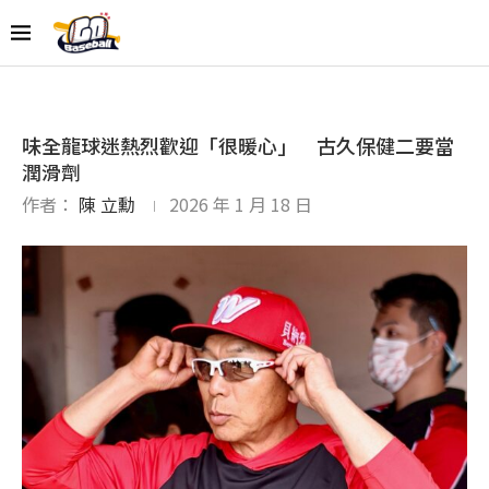
味全龍球迷熱烈歡迎「很暖心」 古久保健二要當
潤滑劑
作者：
陳 立勳
2026 年 1 月 18 日