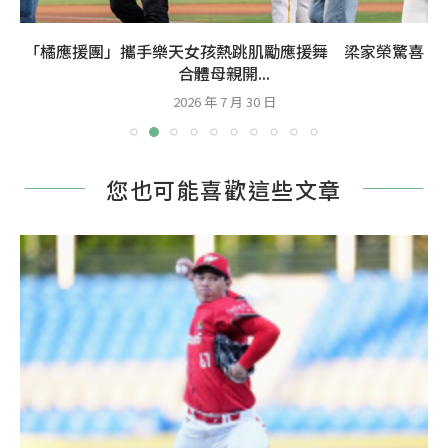
「橘應援團」攜手樂天女孩熱跳肌勵應援舞 梁家榮驚喜
合體母親開...
2026 年 7 月 30 日
您也可能喜歡這些文章