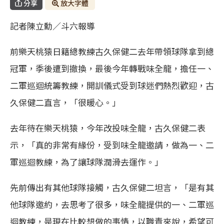
分享
放大字體
記者陳立勳／斗六報導
前樂天桃猿日籍總教練古久保健二去年帶領球隊拿到總
冠軍，季後遭到撤換，最後今年轉戰味全龍，擔任一、
二軍巡迴統籌教練，開訓儀式受到球迷們熱烈歡迎，古
久保健二直言，「很暖心。」
去年待在樂天桃猿，今年改投味全龍，古久保健二表
示，「真的非常有緣份，受到味全龍邀請，做為一、二
軍巡迴教練，為了讓球隊潤滑去運作。」
先前傳出有其他球隊接觸，古久保健二坦言，「是有其
他球隊邀約，去思考了很多，味全龍提供的一、二軍巡
迴教練，是現在比較想做的事情，以職責來說，希望可