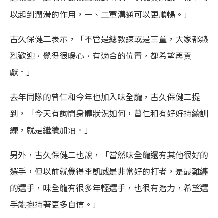
以起到潤滑的作用，一、二軍溝通可以更順暢。」
古久保健二表示，「不管是總教練或是三董，大家都熱
烈歡迎，覺得很暖心，有適合的位置，都希望再貢
獻。」
去年同隊的曾仁和今年也加入味全龍，古久保健二提
到，「今天有詢問身體狀況如何，曾仁和有好好持續訓
練，就是繼續加油。」
另外，古久保健二也說，「當然味全龍還有其他很好的
選手，但以前就覺得李凱威是非常好的打者，是最難纏
的選手，味全龍有很多年輕選手，也很有潛力，希望選
手能抱持著更多自信。」