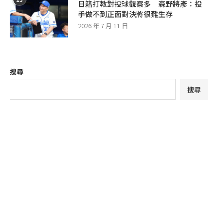
日籍打教對投球觀察多 森野將彥：投
手做不到正面對決將很難生存
2026 年 7 月 11 日
搜尋
搜尋