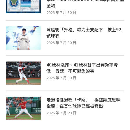
全場
2026 年 7 月 30 日
陳睦衡「升格」歐力士支配下 披上92
號球衣
2026 年 7 月 30 日
40歲林泓育、41歲林智平出賽頻率降
低 曾總：不可避免的事
2026 年 7 月 30 日
走過復健過程「卡關」 楊鈺翔感恩味
全龍：在其他球隊已經被釋出
2026 年 7 月 29 日