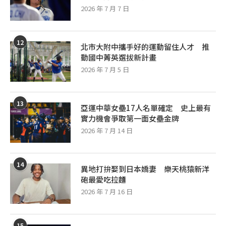
2026 年 7 月 7 日
12
北市大附中攜手好的運動留住人才 推
動國中菁英選拔新計畫
2026 年 7 月 5 日
13
亞運中華女壘17人名單確定 史上最有
實力機會爭取第一面女壘金牌
2026 年 7 月 14 日
14
異地打拚娶到日本嬌妻 樂天桃猿新洋
砲最愛吃拉麵
2026 年 7 月 16 日
15