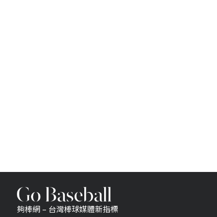
夠棒網 – 台灣棒球媒體新指標