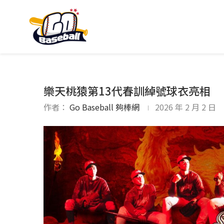
樂天桃猿第13代春訓綽號球衣亮相
作者：
Go Baseball 夠棒網
2026 年 2 月 2 日