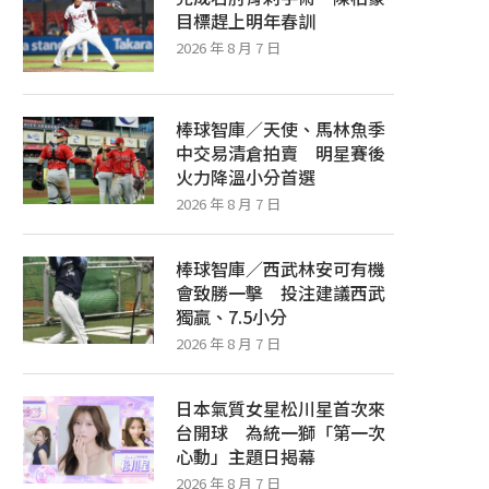
目標趕上明年春訓
2026 年 8 月 7 日
棒球智庫／天使、馬林魚季
中交易清倉拍賣 明星賽後
完成右肘骨刺手術 陳柏豪目標趕上明
日本氣質女星松川星首次來台
火力降溫小分首選
年春訓
統一獅「第一次心動」主題日
2026 年 8 月 7 日
2026 年 8 月 7 日
2026 年 8 月 7 日
棒球智庫／西武林安可有機
會致勝一擊 投注建議西武
獨贏、7.5小分
2026 年 8 月 7 日
日本氣質女星松川星首次來
台開球 為統一獅「第一次
心動」主題日揭幕
2026 年 8 月 7 日