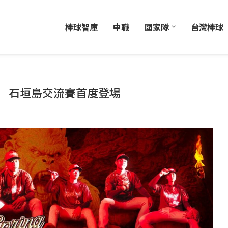
棒球智庫
中職
國家隊
台灣棒球
 石垣島交流賽首度登場