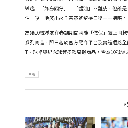
樂趣，「綠島囡仔」、「醬油」不難猜，但誰是
住「噗」地笑出來？答案就留待日後一一揭曉。
為讓10號隊友在春訓期間就能「做伙」披上同
系列商品，即日起於官方電商平台及實體通路全
T、球帽與紀念球等多款周邊商品，皆為10號隊
中職