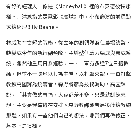
有好的經理人，像是《Moneyball》裡的布萊德彼特那
樣。」洪總指的是電影《魔球》中，小布飾演的前運動
家總經理Billy Beane。
林威助在富邦的職務，從去年的副領隊兼任農場總監，
轉變成今年的執行副領隊，主導整個戰力編成與養成系
統，雖然他重用日系經驗，一、二軍有多達7位日籍教
練，但並不一味地以其為主導，以打擊來說，一軍打擊
教練高國輝為統籌者，森野將彥為技術輔助，高國輝
說，「其實做的事情，大家都差不多。只是就訓練來
說，主要是我這邊在安排。森野教練或者是後藤總教練
那邊，如果有一些他們自己的想法，那我們再做修正，
基本上是這樣。」