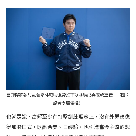
富邦悍將執行副領隊林威助強勢扛下球隊編成與養成重任。（圖：
記者李瑋儒攝）
也就是說，富邦至少在打擊訓練理念上，沒有外界想像
得那般日式，既融合美、日經驗，也引進當今主流的想