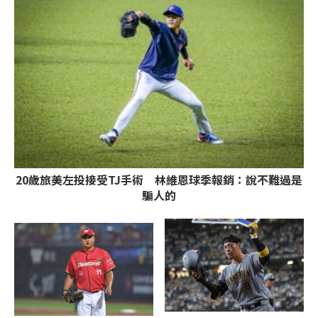
20歲旅美左投接受TJ手術 林維恩球季報銷：說不難過是
騙人的