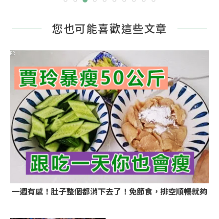
您也可能喜歡這些文章
PR
一週有感！肚子整個都消下去了！免節食，排空順暢就夠