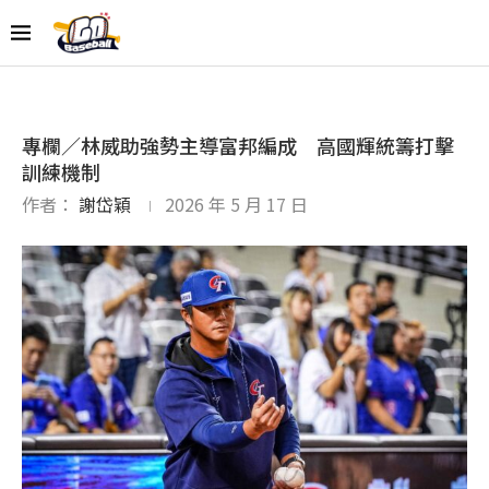
專欄／林威助強勢主導富邦編成 高國輝統籌打擊
訓練機制
作者：
謝岱穎
2026 年 5 月 17 日