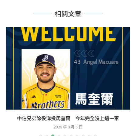
相關文章
中信兄弟除役洋投馬奎爾 今年完全沒上過一軍
2026 年 8 月 5 日