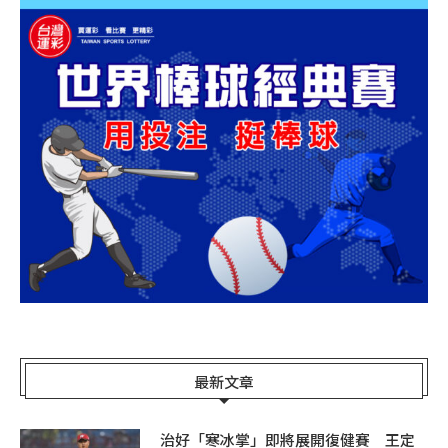
最新文章
治好「寒冰掌」即將展開復健賽 王定