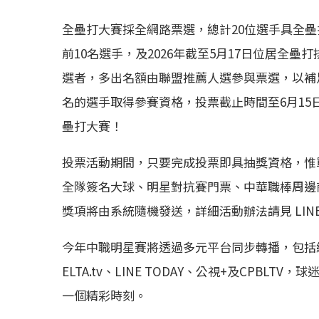
全壘打大賽採全網路票選，總計20位選手具全壘
前10名選手，及2026年截至5月17日位居全
選者，多出名額由聯盟推薦人選參與票選，以補
名的選手取得參賽資格，投票截止時間至6月15日
壘打大賽！
投票活動期間，只要完成投票即具抽獎資格，惟單
全隊簽名大球、明星對抗賽門票、中華職棒周邊商品
獎項將由系統隨機發送，詳細活動辦法請見 LINE 
今年中職明星賽將透過多元平台同步轉播，包括
ELTA.tv、LINE TODAY、公視+及CPB
一個精彩時刻。