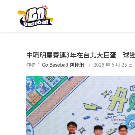
中職明星賽連3年在台北大巨蛋 球迷
作者：
Go Baseball 夠棒網
2026 年 5 月 25 日