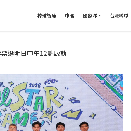
棒球智庫
中職
國家隊
台灣棒球
票選明日中午12點啟動