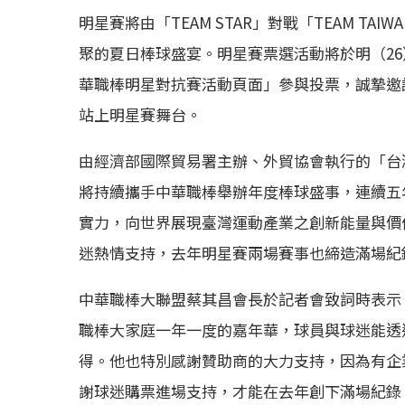
明星賽將由「TEAM STAR」對戰「TEAM T
聚的夏日棒球盛宴。明星賽票選活動將於明（26）日
華職棒明星對抗賽活動頁面」參與投票，誠摯邀
站上明星賽舞台。
由經濟部國際貿易署主辦、外貿協會執行的「台
將持續攜手中華職棒舉辦年度棒球盛事，連續五
實力，向世界展現臺灣運動產業之創新能量與價
迷熱情支持，去年明星賽兩場賽事也締造滿場紀
中華職棒大聯盟蔡其昌會長於記者會致詞時表示
職棒大家庭一年一度的嘉年華，球員與球迷能透
得。他也特別感謝贊助商的大力支持，因為有企
謝球迷購票進場支持，才能在去年創下滿場紀錄