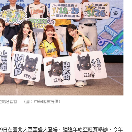
對抗賽記者會。（圖：中華職棒提供）
、19日在臺北大巨蛋盛大登場。適逢年底亞冠賽舉辦，今年