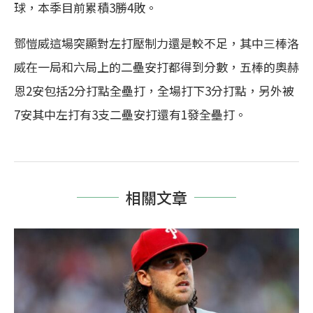
球，本季目前累積3勝4敗。
鄧愷威這場突顯對左打壓制力還是較不足，其中三棒洛
威在一局和六局上的二壘安打都得到分數，五棒的奧赫
恩2安包括2分打點全壘打，全場打下3分打點，另外被
7安其中左打有3支二壘安打還有1發全壘打。
相關文章