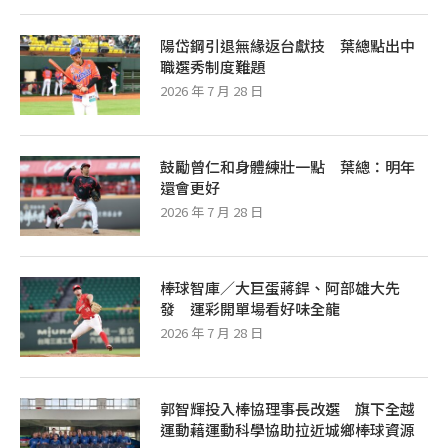
陽岱鋼引退無緣返台獻技 葉總點出中
職選秀制度難題
2026 年 7 月 28 日
鼓勵曾仁和身體練壯一點 葉總：明年
還會更好
2026 年 7 月 28 日
棒球智庫／大巨蛋蔣銲、阿部雄大先
發 運彩開單場看好味全龍
2026 年 7 月 28 日
郭智輝投入棒協理事長改選 旗下全越
運動藉運動科學協助拉近城鄉棒球資源