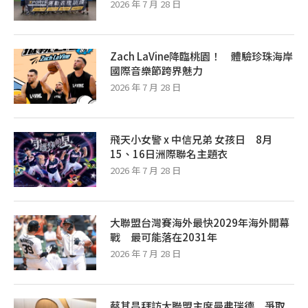
2026 年 7 月 28 日
Zach LaVine降臨桃園！ 體驗珍珠海岸
國際音樂節跨界魅力
2026 年 7 月 28 日
飛天小女警 x 中信兄弟 女孩日 8月
15、16日洲際聯名主題衣
2026 年 7 月 28 日
大聯盟台灣賽海外最快2029年海外開幕
戰 最可能落在2031年
2026 年 7 月 28 日
蔡其昌拜訪大聯盟主席曼弗瑞德 爭取