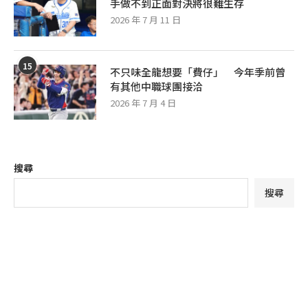
手做不到正面對決將很難生存
2026 年 7 月 11 日
15
不只味全龍想要「費仔」 今年季前曾
有其他中職球團接洽
2026 年 7 月 4 日
搜尋
搜尋