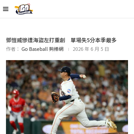
鄧愷威慘遭海盜左打重創 單場失5分本季最多
作者：
Go Baseball 夠棒網
2026 年 6 月 5 日