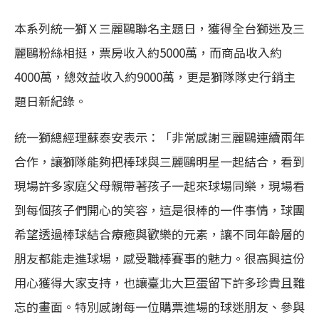
本系列統一獅Ｘ三麗鷗聯名主題日，獲得全台獅迷及三
麗鷗粉絲相挺，票房收入約5000萬，而商品收入約
4000萬，總效益收入約9000萬，更是獅隊隊史行銷主
題日新紀錄。
統一獅總經理蘇泰安表示：「非常感謝三麗鷗連續兩年
合作，讓獅隊能夠把棒球與三麗鷗明星一起結合，看到
現場許多家庭父母親帶著孩子一起來球場同樂，現場看
到每個孩子們開心的笑容，這是很棒的一件事情，球團
希望透過棒球結合療癒與歡樂的元素，讓不同年齡層的
朋友都能走進球場，感受職棒賽事的魅力。很高興這份
用心獲得大家支持，也讓臺北大巨蛋留下許多珍貴且難
忘的畫面。特別感謝每一位購票進場的球迷朋友、參與