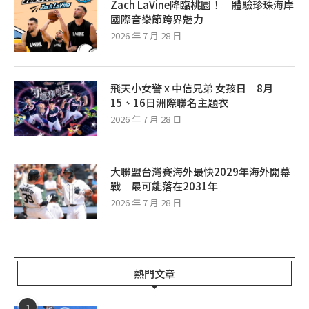
Zach LaVine降臨桃園！ 體驗珍珠海岸
國際音樂節跨界魅力
2026 年 7 月 28 日
飛天小女警 x 中信兄弟 女孩日 8月
15、16日洲際聯名主題衣
2026 年 7 月 28 日
大聯盟台灣賽海外最快2029年海外開幕
戰 最可能落在2031年
2026 年 7 月 28 日
熱門文章
1