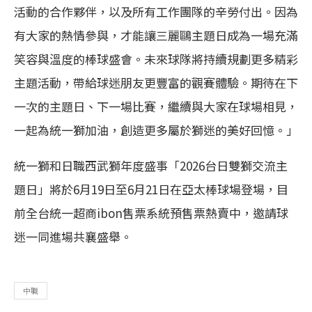
活動的合作夥伴，以及所有工作團隊的辛勞付出。因為
有大家的熱情參與，才能讓三麗鷗主題日成為一場充滿
笑容與溫度的棒球盛會。未來球隊將持續規劃更多精彩
主題活動，帶給球迷朋友更豐富的觀賽體驗。期待在下
一次的主題日、下一場比賽，繼續與大家在球場相見，
一起為統一獅加油，創造更多屬於獅迷的美好回憶。」
統一獅和日職西武獅年度盛事「2026台日雙獅交流主
題日」將於6月19日至6月21日在亞太棒球場登場，目
前全台統一超商ibon售票系統預售票熱賣中，邀請球
迷一同進場共襄盛舉。
中職