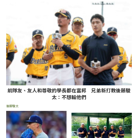
前隊友、友人和尊敬的學長都在富邦 兄弟新打教後藤駿
太：不想輸他們
後藤駿太