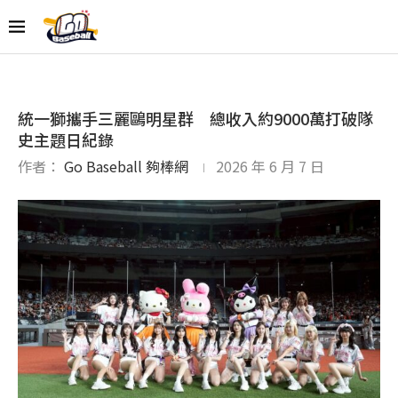
統一獅攜手三麗鷗明星群 總收入約9000萬打破隊
史主題日紀錄
作者：
Go Baseball 夠棒網
2026 年 6 月 7 日