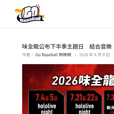
味全龍公布下半季主題日 結合音樂
作者：
Go Baseball 夠棒網
2026 年 6 月 8 日