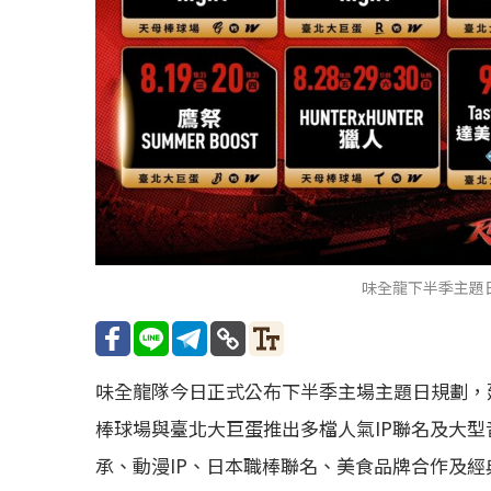
味全龍下半季主題
味全龍隊今日正式公布下半季主場主題日規劃，延續
棒球場與臺北大巨蛋推出多檔人氣IP聯名及大型
承、動漫IP、日本職棒聯名、美食品牌合作及