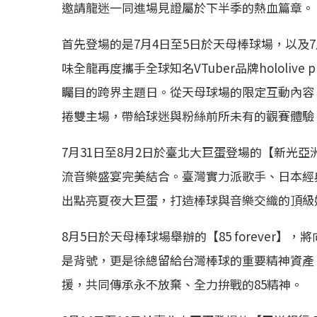
邀請龍迷一同進場見證屬於下半季的熱血篇章。
首先登場的是7月4日至5日於天母棒球場，以及7月21
味全龍再度攜手全球知名VTuber品牌hololive
矚目的跨界主題日。從天母球場的限定互動內容
捲雙主場，帶給球迷與粉絲前所未有的觀賽體驗
7月31日至8月2日於臺北大巨蛋登場的【新光
流音樂盛宴完美結合。臺灣實力派歌手、日本經
出點亮夏夜大巨蛋，打造棒球與音樂交織的頂級
8月5日於天母棒球場舉辦的【85 forever
是背號，更是徐總留給台灣棒球的重要精神資產
援，共同傳承永不放棄、全力拚戰的85精神。