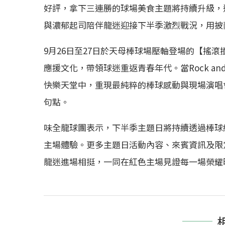
好評，拿下三連勝的球場美食主題將持續升級，
與濃郁起司陪伴龍迷迎接下半季激烈戰況，用披
9月26日至27日於天母棒球場壓軸登場的【搖
應援文化，帶領球迷重返青春年代。當Rock and 
快樂天堂中，重現最純粹的棒球感動與現場演唱會
句點。
味全龍球團表示，下半季主題日將持續透過棒球
主場體驗。更多主題日活動內容、來賓資訊及限
龍迷進場相挺，一同在紅色主場見證每一場榮耀