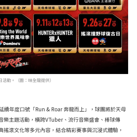
日活動。（圖：味全龍提供）
年度口號「Run & Roar 奔龍而上」，球團將於天母
音樂主題活動，橫跨VTuber、流行音樂盛會、棒球傳
經典搖滾文化等多元內容，結合精彩賽事與沉浸式體驗，