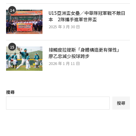
14
U15亞洲盃女壘／中華隊冠軍戰不敵日
本 2隊攜手進軍世界盃
2025 年 3 月 30 日
15
接觸皮拉提斯「身體構造更有彈性」
廖乙忠減少投球跨步
2026 年 1 月 11 日
搜尋
搜尋