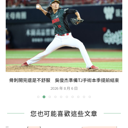
骨刺開完還是不舒服 吳俊杰準備TJ手術本季提前結束
2026 年 8 月 6 日
您也可能喜歡這些文章
PR