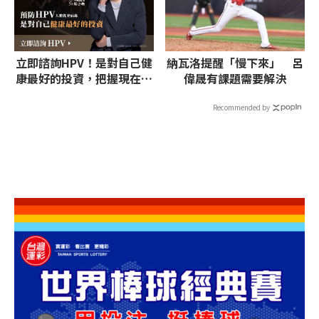
立即諮詢HPV！是對自己健
納瓦洛提醒「慢下來」 呂
康最好的投資，把握現在不
偉晟有課題需要解決
嫌晚！
Recommended by