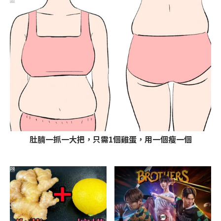
肚腩一抓一大把，只需1個雞蛋，用一個瘦一個
PR