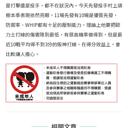
是打擊還是投手，都不在狀況內。今天先發投手村上頌
樹本季表現依然亮眼，11場先發有10場是優質先發，
防禦率、WHIP都有十足的壓制能力，理論上他要把歐
力士打線的傷害降到最低，有很高機率做得到，但是最
近10戰平均得不到3分的阪神打線，在得分效益上，會
比較讓人擔心。
相關文章