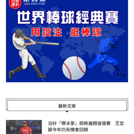
最新文章
治好「寒冰掌」即將展開復健賽 王定
穎今年仍有機會回歸