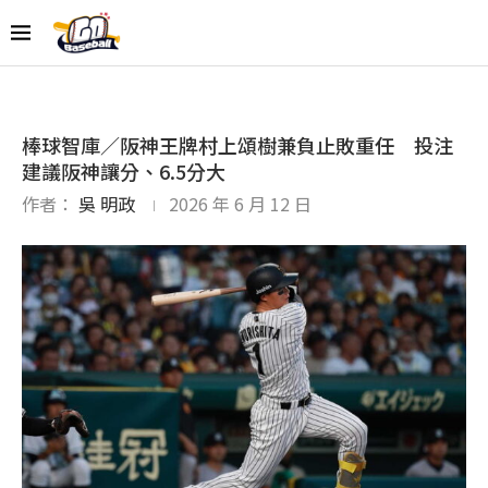
棒球智庫／阪神王牌村上頌樹兼負止敗重任 投注
建議阪神讓分、6.5分大
作者：
吳 明政
2026 年 6 月 12 日