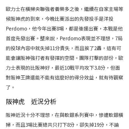
歐力士在橫掃央聯強者養樂多之後，繼續在自家主場等
候阪神虎的到來，今晚比賽派出的先發投手是洋投
Perdomo，他今年出賽8場，都是後援出賽，本戰是他
首度先發出賽。整來說，Perdomo表現並不理想，7局
的投球內容中就失掉11分責失，而且挨了2轟，這有可
能會讓阪神強打者有發揮的空間。團隊打擊的部份，歐
力士表現的比阪神好，最近10戰平均攻下3.8分，但面
對阪神王牌還能不能有這麼好的得分效益，就有待觀察
了。
阪神虎 近況分析
阪神近況十分不理想，在與軟銀系列賽中，慘遭軟銀橫
掃，而且3場比賽總共只打下8分，卻失掉19分，不論