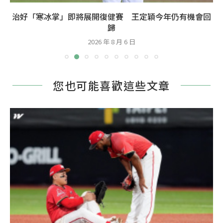
治好「寒冰掌」即將展開復健賽 王定穎今年仍有機會回
歸
2026 年 8 月 6 日
您也可能喜歡這些文章