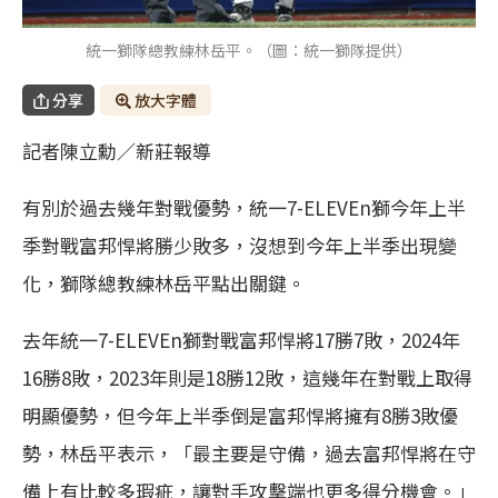
統一獅隊總教練林岳平。（圖：統一獅隊提供）
分享
放大字體
記者陳立勳／新莊報導
有別於過去幾年對戰優勢，統一7-ELEVEn獅今年上半
季對戰富邦悍將勝少敗多，沒想到今年上半季出現變
化，獅隊總教練林岳平點出關鍵。
去年統一7-ELEVEn獅對戰富邦悍將17勝7敗，2024年
16勝8敗，2023年則是18勝12敗，這幾年在對戰上取得
明顯優勢，但今年上半季倒是富邦悍將擁有8勝3敗優
勢，林岳平表示，「最主要是守備，過去富邦悍將在守
備上有比較多瑕疵，讓對手攻擊端也更多得分機會。」