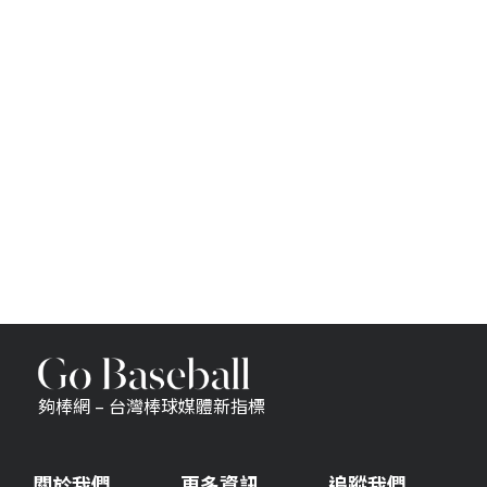
夠棒網 – 台灣棒球媒體新指標
關於我們
更多資訊
追蹤我們