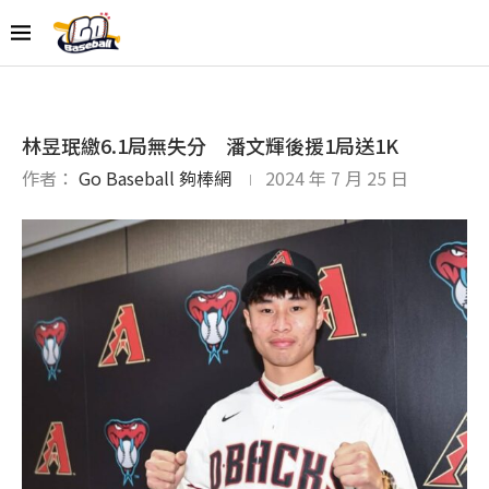
林昱珉繳6.1局無失分 潘文輝後援1局送1K
作者：
Go Baseball 夠棒網
2024 年 7 月 25 日