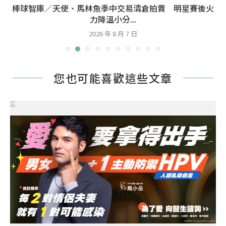
棒球智庫／天使、馬林魚季中交易清倉拍賣 明星賽後火
力降溫小分...
2026 年 8 月 7 日
您也可能喜歡這些文章
PR