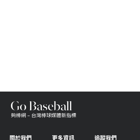
夠棒網 – 台灣棒球媒體新指標
關於我們
更多資訊
追蹤我們