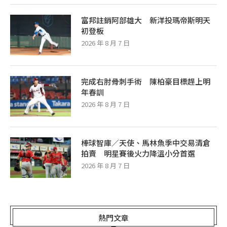
富邦註銷阿部雄大 新洋投瑪帝斯明天
初登板
2026 年 8 月 7 日
完成右肘骨刺手術 陳柏豪目標趕上明
年春訓
2026 年 8 月 7 日
棒球智庫／天使、馬林魚季中交易清倉
拍賣 明星賽後火力降溫小分首選
2026 年 8 月 7 日
熱門文章