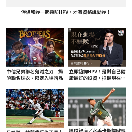
伴侶和妳一起預防HPV，才有資格說愛妳！
PR
中信兄弟聯名鬼滅之刃 揭
立即諮詢HPV！是對自己健
曉聯名球衣、限定入場贈品
康最好的投資，把握現在不
嫌晚！
棒球智庫／水手卡斯提歐轉