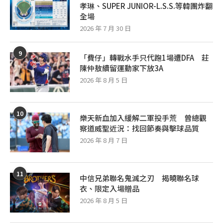
孝琳、SUPER JUNIOR-L.S.S.等韓團炸翻
全場
2026 年 7 月 30 日
9
「費仔」轉戰水手只代跑1場遭DFA 莊
陳仲敖續留運動家下放3A
2026 年 8 月 5 日
10
樂天新血加入緩解二軍投手荒 曾總觀
察道威聖近況：找回節奏與擊球品質
2026 年 8 月 7 日
11
中信兄弟聯名鬼滅之刃 揭曉聯名球
衣、限定入場贈品
2026 年 8 月 5 日