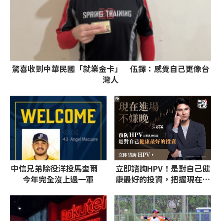
驚喜收到中華民國「就業金卡」 伍鐸：感覺自己更像台
灣人
PR
中信兄弟除役洋投馬奎爾
立即諮詢HPV！是對自己健
今年完全沒上過一軍
康最好的投資，把握現在不
嫌晚！