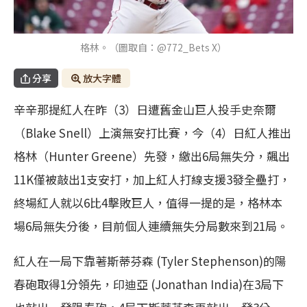
格林。（圖取自：@772_Bets X）
分享
放大字體
辛辛那提紅人在昨（3）日遭舊金山巨人投手史奈爾
（Blake Snell）上演無安打比賽，今（4）日紅人推出
格林（Hunter Greene）先發，繳出6局無失分，飆出
11K僅被敲出1支安打，加上紅人打線支援3發全壘打，
終場紅人就以6比4擊敗巨人，值得一提的是，格林本
場6局無失分後，目前個人連續無失分局數來到21局。
紅人在一局下靠著斯蒂芬森 (Tyler Stephenson)的陽
春砲取得1分領先，印迪亞 (Jonathan India)在3局下