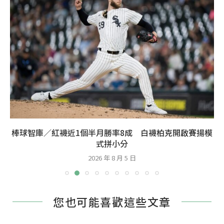
棒球智庫／紅襪近1個半月勝率8成 白襪柏克開啟賽揚模
式拼小分
2026 年 8 月 5 日
您也可能喜歡這些文章