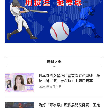
最新文章
日本氣質女星松川星首次來台開球 為
統一獅「第一次心動」主題日揭幕
2026 年 8 月 7 日
治好「寒冰掌」即將展開復健賽 王定