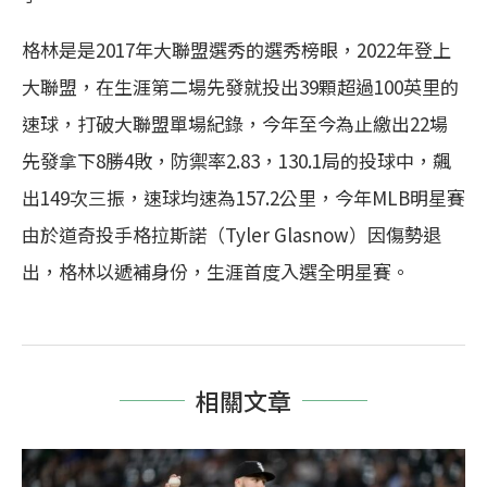
格林是是2017年大聯盟選秀的選秀榜眼，2022年登上
大聯盟，在生涯第二場先發就投出39顆超過100英里的
速球，打破大聯盟單場紀錄，今年至今為止繳出22場
先發拿下8勝4敗，防禦率2.83，130.1局的投球中，飆
出149次三振，速球均速為157.2公里，今年MLB明星賽
由於道奇投手格拉斯諾（Tyler Glasnow）因傷勢退
出，格林以遞補身份，生涯首度入選全明星賽。
相關文章