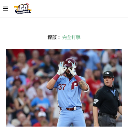
標籤：
完全打擊