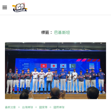
標籤：
巴基斯坦
最新文章
台灣棒球
國家隊
國際棒球