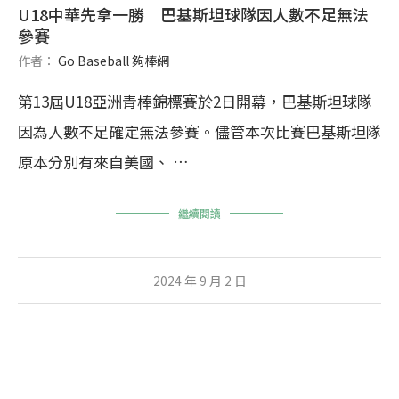
U18中華先拿一勝 巴基斯坦球隊因人數不足無法
參賽
作者：
Go Baseball 夠棒網
第13屆U18亞洲青棒錦標賽於2日開幕，巴基斯坦球隊
因為人數不足確定無法參賽。儘管本次比賽巴基斯坦隊
原本分別有來自美國、 …
繼續閱讀
2024 年 9 月 2 日