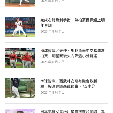
2026 年 8 月 7 日
完成右肘骨刺手術 陳柏豪目標趕上明
年春訓
2026 年 8 月 7 日
棒球智庫／天使、馬林魚季中交易清倉
拍賣 明星賽後火力降溫小分首選
2026 年 8 月 7 日
棒球智庫／西武林安可有機會致勝一
擊 投注建議西武獨贏、7.5小分
2026 年 8 月 7 日
日本氣質女星松川星首次來台開球 為