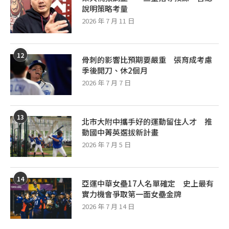
說明策略考量
2026 年 7 月 11 日
12
骨刺的影響比預期要嚴重 張育成考慮
季後開刀、休2個月
2026 年 7 月 7 日
13
北市大附中攜手好的運動留住人才 推
動國中菁英選拔新計畫
2026 年 7 月 5 日
14
亞運中華女壘17人名單確定 史上最有
實力機會爭取第一面女壘金牌
2026 年 7 月 14 日