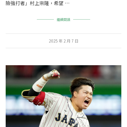
險強打者」村上宗隆，希望 …
繼續閱讀
2025 年 2 月 7 日