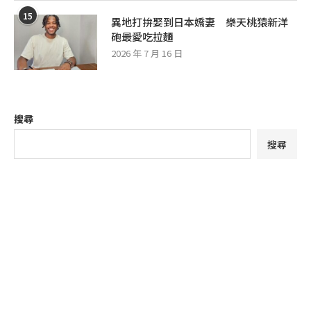
15
異地打拚娶到日本嬌妻 樂天桃猿新洋
砲最愛吃拉麵
2026 年 7 月 16 日
搜尋
搜尋