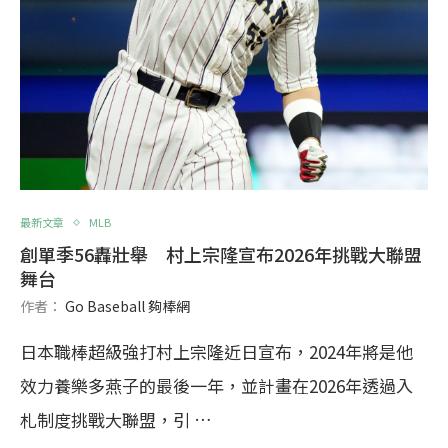
最新文章
MLB
創單季56轟壯舉 村上宗隆宣布2026年挑戰大聯盟
舞台
作者：
Go Baseball 夠棒網
日本職棒超級強打村上宗隆近日宣布，2024年將是他
效力養樂多燕子的最後一年，並計畫在2026年透過入
札制度挑戰大聯盟，引 …