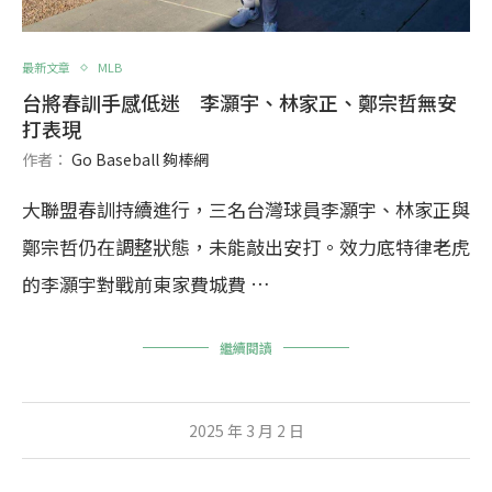
最新文章
MLB
台將春訓手感低迷 李灝宇、林家正、鄭宗哲無安
打表現
作者：
Go Baseball 夠棒網
大聯盟春訓持續進行，三名台灣球員李灝宇、林家正與
鄭宗哲仍在調整狀態，未能敲出安打。效力底特律老虎
的李灝宇對戰前東家費城費 …
繼續閱讀
2025 年 3 月 2 日