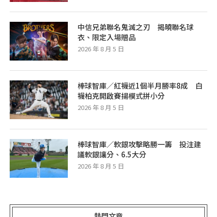
中信兄弟聯名鬼滅之刃 揭曉聯名球
衣、限定入場贈品
2026 年 8 月 5 日
棒球智庫／紅襪近1個半月勝率8成 白
襪柏克開啟賽揚模式拼小分
2026 年 8 月 5 日
棒球智庫／軟銀攻擊略勝一籌 投注建
議軟銀讓分、6.5大分
2026 年 8 月 5 日
熱門文章