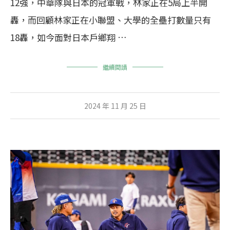
12強，中華隊與日本的冠軍戰，林家正在5局上半開
轟，而回顧林家正在小聯盟、大學的全壘打數量只有
18轟，如今面對日本戶鄉翔 …
繼續閱讀
2024 年 11 月 25 日