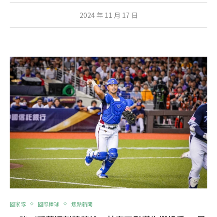
2024 年 11 月 17 日
國家隊
國際棒球
焦點新聞