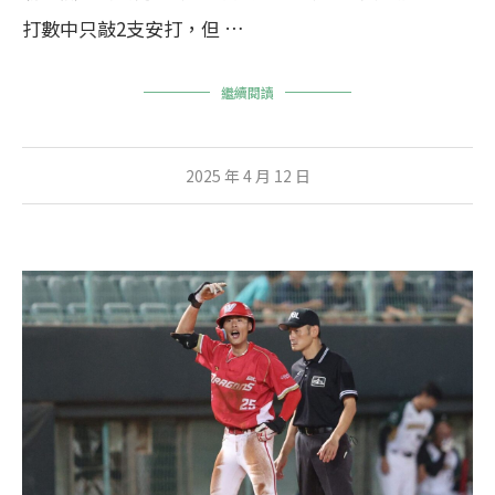
打數中只敲2支安打，但 …
繼續閱讀
2025 年 4 月 12 日