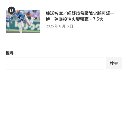
15
棒球智庫／細野晴希壓陣火腿可望一
搏 建議投注火腿獨贏、7.5大
2026 年 8 月 6 日
搜尋
搜尋