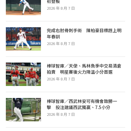
初登板
2026 年 8 月 7 日
完成右肘骨刺手術 陳柏豪目標趕上明
年春訓
2026 年 8 月 7 日
棒球智庫／天使、馬林魚季中交易清倉
拍賣 明星賽後火力降溫小分首選
2026 年 8 月 7 日
棒球智庫／西武林安可有機會致勝一
擊 投注建議西武獨贏、7.5小分
2026 年 8 月 7 日