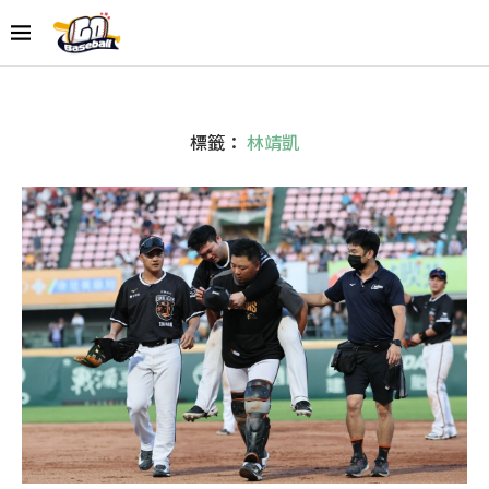
標籤：
林靖凱