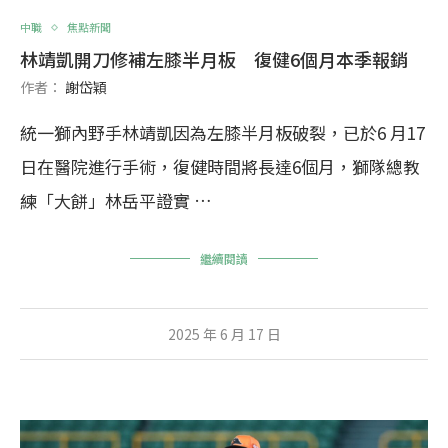
中職
焦點新聞
林靖凱開刀修補左膝半月板 復健6個月本季報銷
作者：
謝岱穎
統一獅內野手林靖凱因為左膝半月板破裂，已於6 月17
日在醫院進行手術，復健時間將長達6個月，獅隊總教
練「大餅」林岳平證實 …
繼續閱讀
2025 年 6 月 17 日