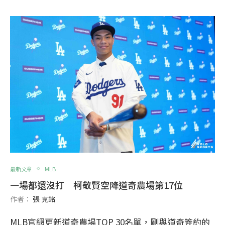
最新文章
MLB
一場都還沒打 柯敬賢空降道奇農場第17位
作者：
張 克銘
MLB官網更新道奇農場TOP 30名單，剛與道奇簽約的