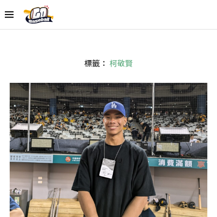
標籤：
柯敬賢