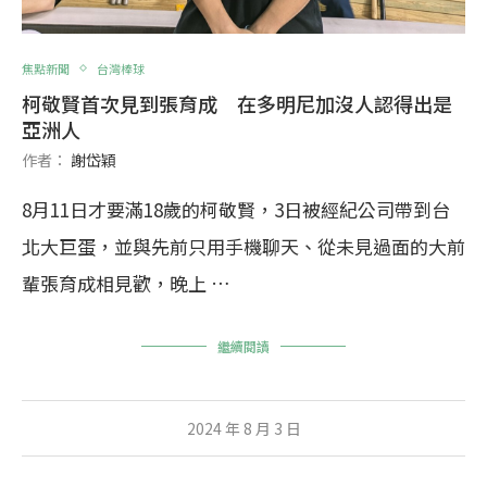
焦點新聞
台灣棒球
柯敬賢首次見到張育成 在多明尼加沒人認得出是
亞洲人
作者：
謝岱穎
8月11日才要滿18歲的柯敬賢，3日被經紀公司帶到台
北大巨蛋，並與先前只用手機聊天、從未見過面的大前
輩張育成相見歡，晚上 …
繼續閱讀
2024 年 8 月 3 日