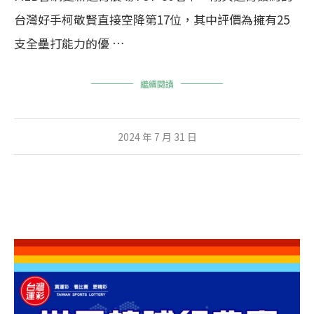
台灣好手柯敬賢直接空降第17位，其中評價為擁有25
支全壘打能力的優 …
繼續閱讀
2024 年 7 月 31 日