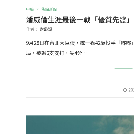
中職
焦點新聞
潘威倫生涯最後一戰「優質先發」
作者：
謝岱穎
9月28日在台北大巨蛋，統一獅42歲投手「嘟嘟
局，被敲6支安打，失4分 …
20