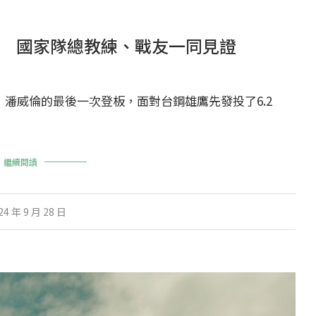
 國家隊總教練、戰友一同見證
」潘威倫的最後一次登板，面對台鋼雄鷹先發投了6.2
繼續閱讀
24 年 9 月 28 日