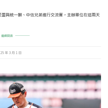
大巨蛋與統一獅、中信兄弟進行交流賽，主辦單位在這兩天
繼續閱讀
25 年 3 月 1 日