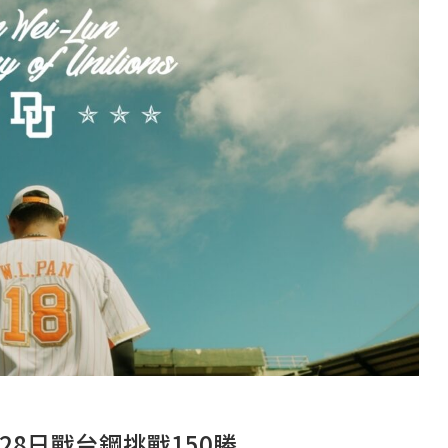
8日戰台鋼挑戰150勝