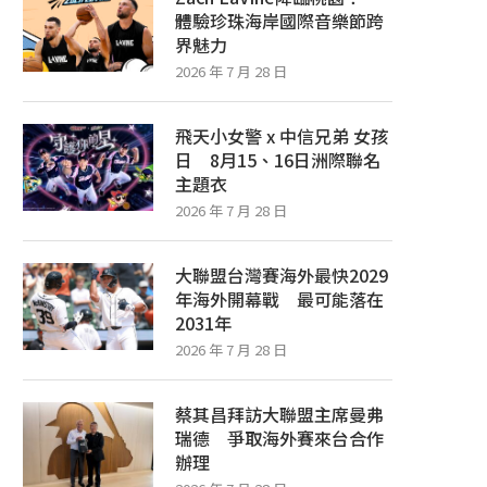
體驗珍珠海岸國際音樂節跨
界魅力
2026 年 7 月 28 日
飛天小女警 x 中信兄弟 女孩
日 8月15、16日洲際聯名
主題衣
2026 年 7 月 28 日
大聯盟台灣賽海外最快2029
年海外開幕戰 最可能落在
2031年
2026 年 7 月 28 日
蔡其昌拜訪大聯盟主席曼弗
瑞德 爭取海外賽來台合作
辦理