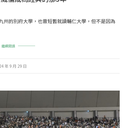
九州的別府大學，也曾短暫就讀輔仁大學，但不是因為
繼續閱讀
24 年 9 月 29 日