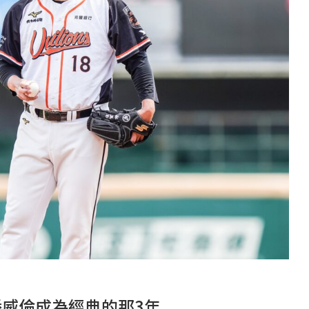
潘威倫成為經典的那3年