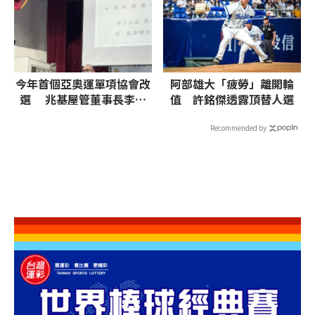
今年首個亞奧運單項協會改
阿部雄大「疲勞」離開輪
選 兆基屋管董事長李建
值 許銘傑透露頂替人選
成接掌壘協理事長
Recommended by