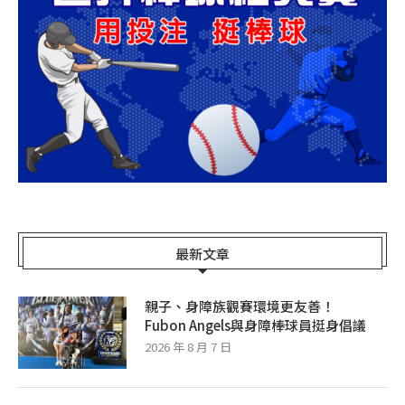
最新文章
親子、身障族觀賽環境更友善！
Fubon Angels與身障棒球員挺身倡議
2026 年 8 月 7 日