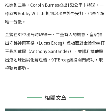
推進到三壘，Corbin Burnes投出152公里卡特球，一
棒就被Bobby Witt Jr.抓到敲出左外野安打，也是全場
唯一分數。
金鶯在8下2出局時取得一、二壘有人的機會，皇家推
出守護神爾塞格（Lucas Erceg）登板面對金鶯全壘打
王桑坦戴爾（Anthony Santander），並順利讓他擊
出滾地球出局化解危機，9下Erceg續投關門成功，取
得聽牌優勢。
相關文章