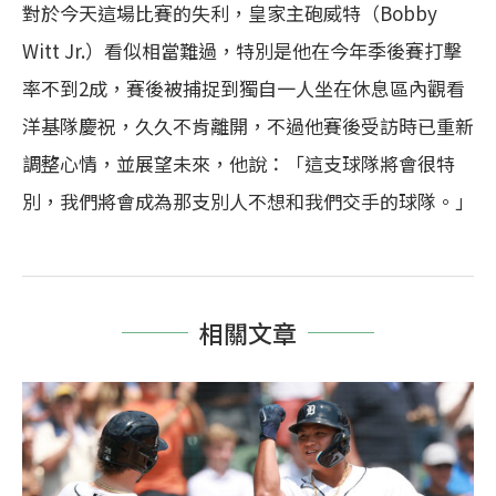
對於今天這場比賽的失利，皇家主砲威特（Bobby
Witt Jr.）看似相當難過，特別是他在今年季後賽打擊
率不到2成，賽後被捕捉到獨自一人坐在休息區內觀看
洋基隊慶祝，久久不肯離開，不過他賽後受訪時已重新
調整心情，並展望未來，他說：「這支球隊將會很特
別，我們將會成為那支別人不想和我們交手的球隊。」
相關文章