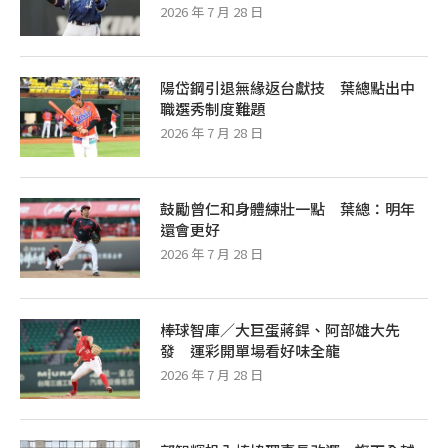
2026 年 7 月 28 日
陽岱鋼引退無緣返台獻技 葉總點出中
職選秀制度難題
2026 年 7 月 28 日
鼓勵曾仁和身體練壯一點 葉總：明年
還會更好
2026 年 7 月 28 日
棒球智庫／大巨蛋蔣銲、阿部雄大先
發 運彩開單場看好味全龍
2026 年 7 月 28 日