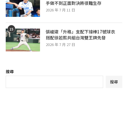
手做不到正面對決將很難生存
2026 年 7 月 11 日
15
張峻瑋「升格」支配下接棒17號球衣
搭配徐若熙共組台灣雙王牌先發
2026 年 7 月 27 日
搜尋
搜尋