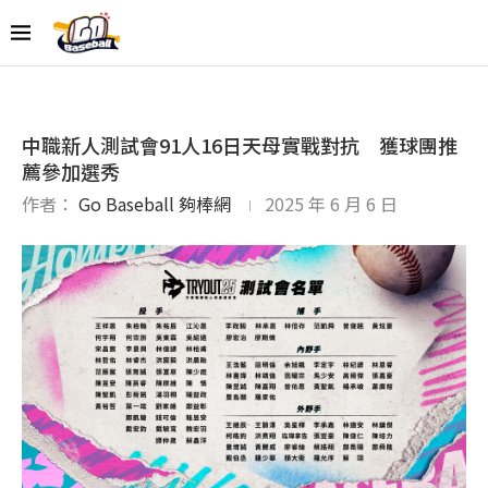
中職新人測試會91人16日天母實戰對抗 獲球團推
薦參加選秀
作者：
Go Baseball 夠棒網
2025 年 6 月 6 日