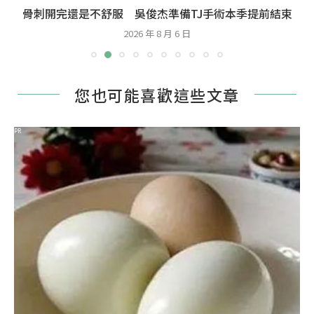
骨刺開完還是不舒服 吳俊杰準備TJ手術本季提前結束
2026 年 8 月 6 日
您也可能喜歡這些文章
PR