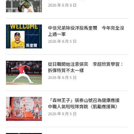
2026 年 8 月 6 日
中信兄弟除役洋投馬奎爾 今年完全沒
上過一軍
2026 年 8 月 5 日
從日職開始注意張奕 李超欣賞學習：
拆彈特質不太一樣
2026 年 8 月 5 日
「森林王子」張泰山號召為健康應援
中職人氣啦啦隊齊跳〈肌勵應援舞〉
2026 年 8 月 5 日