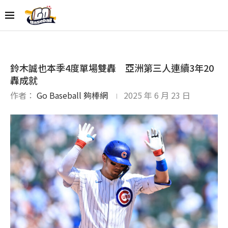
鈴木誠也本季4度單場雙轟 亞洲第三人連續3年20
轟成就
作者：
Go Baseball 夠棒網
2025 年 6 月 23 日