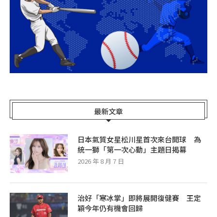
最新文章
日本氣質女星松川星首次來台開球 為
統一獅「第一次心動」主題日揭幕
2026 年 8 月 7 日
治好「寒冰掌」即將展開復健賽 王定
穎今年仍有機會回歸