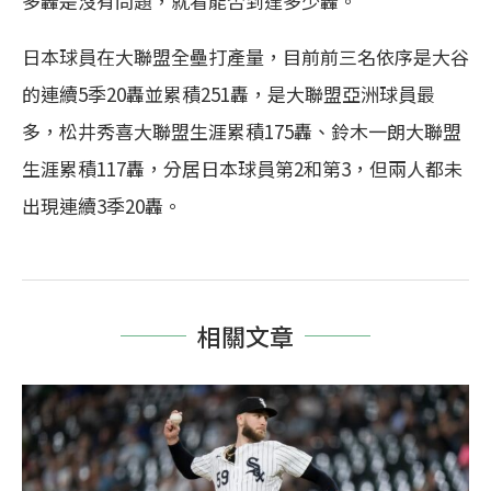
多轟是沒有問題，就看能否到達多少轟。
日本球員在大聯盟全壘打產量，目前前三名依序是大谷
的連續5季20轟並累積251轟，是大聯盟亞洲球員最
多，松井秀喜大聯盟生涯累積175轟、鈴木一朗大聯盟
生涯累積117轟，分居日本球員第2和第3，但兩人都未
出現連續3季20轟。
相關文章