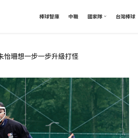
棒球智庫
中職
國家隊
台灣棒球
朱怡珊想一步一步升級打怪