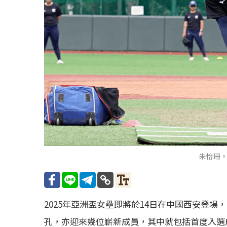
朱怡珊
2025年亞洲盃女壘即將於14日在中國西安登場
孔，亦迎來幾位嶄新成員，其中就包括首度入選