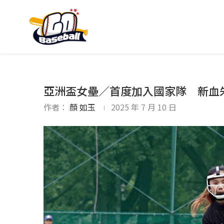
亞洲盃女壘／首度加入國家隊 新血
作者：
顏 如玉
2025 年 7 月 10 日