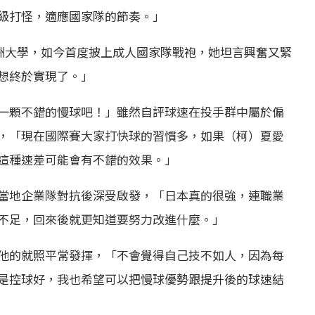
級打怪，適應國家隊的節奏。」
亞洲大學，如今首度披上成人國家隊戰袍，她坦言興奮又緊
想終於實現了。」
一顆不錯的慢球吧！」雖然自評球速在投手群中屬於偏
，「現在國際賽大家打快球的習慣多，如果（柯）夏愛
這種速差可能會有不錯的效果。」
當地企業隊對抗後深受啟發，「日本真的很強，連職業
不足，回來後就更知道要努力改進什麼。」
他的就照平常發揮，「不會覺得自己技不如人，因為每
是控球好，我也希望可以把慢球優勢跟提升後的球速結