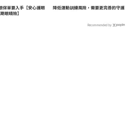
護眼保單要入手【安心護眼
降低運動訓練風險，需要更完善的守護
定期眼睛險】
Recommended by