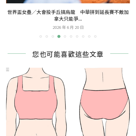
世界盃女壘／大會投手丘搞烏龍 中華拼到延長賽不敵加
拿大只能爭...
2026 年 6 月 20 日
您也可能喜歡這些文章
PR