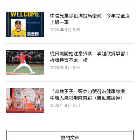
中信兄弟除役洋投馬奎爾 今年完全沒
上過一軍
2026 年 8 月 5 日
從日職開始注意張奕 李超欣賞學習：
拆彈特質不太一樣
2026 年 8 月 5 日
「森林王子」張泰山號召為健康應援
中職人氣啦啦隊齊跳〈肌勵應援舞〉
2026 年 8 月 5 日
熱門文章