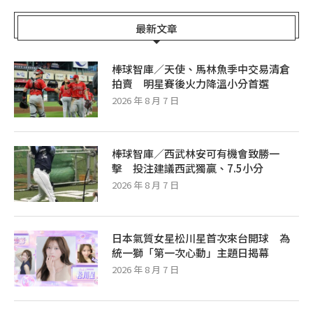
最新文章
棒球智庫／天使、馬林魚季中交易清倉
拍賣 明星賽後火力降溫小分首選
2026 年 8 月 7 日
棒球智庫／西武林安可有機會致勝一
擊 投注建議西武獨贏、7.5小分
2026 年 8 月 7 日
日本氣質女星松川星首次來台開球 為
統一獅「第一次心動」主題日揭幕
2026 年 8 月 7 日