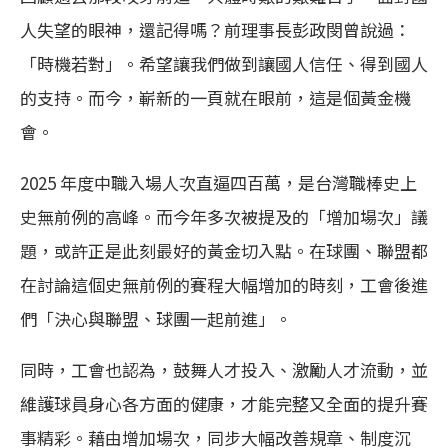
人失望的眼神，還記得嗎？前理事長彭政閔曾說過：
「時機若對」。希望讓我們做到讓國人信任、得到國人
的支持。而今，嶄新的一頁就在眼前，這是個黃金機
會。
2025
年度中職入場人次直逼四百萬，是台灣職棒史上
史無前例的高峰。而今年多次被提及的「增加場次」議
題，或許正是此刻最好的黃金切入點。在球團、聯盟都
在討論這個史無前例的賽程大幅增加的時刻，工會後進
們「決心與聯盟、球團一起前進」。
同時，工會也認為，鼓舞人才投入、激勵人才流動，並
維護球員身心各方面的健康，才能完整又全面的提升賽
事精彩。藉由增加場次，同步大幅改善規章、制度沉