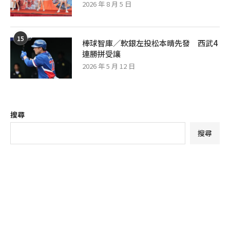
2026 年 8 月 5 日
15
棒球智庫／軟銀左投松本晴先發 西武4
連勝拼受讓
2026 年 5 月 12 日
搜尋
搜尋