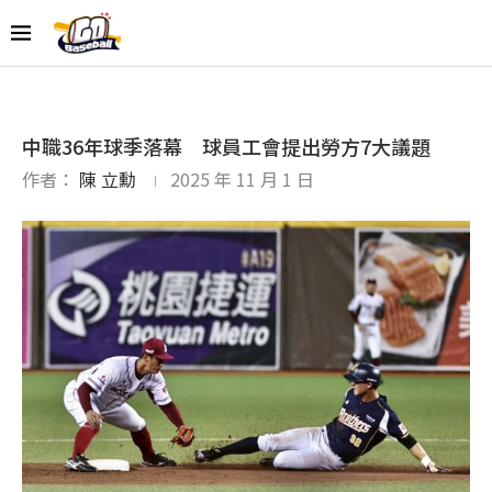
中職36年球季落幕 球員工會提出勞方7大議題
作者：
陳 立勳
2025 年 11 月 1 日