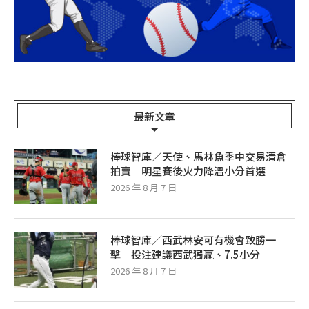
最新文章
棒球智庫／天使、馬林魚季中交易清倉
拍賣 明星賽後火力降溫小分首選
2026 年 8 月 7 日
棒球智庫／西武林安可有機會致勝一
擊 投注建議西武獨贏、7.5小分
2026 年 8 月 7 日