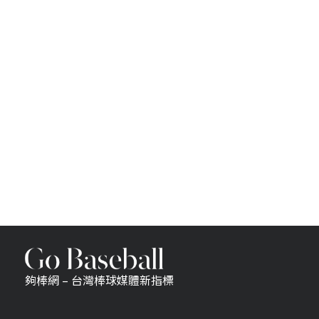
夠棒網 – 台灣棒球媒體新指標