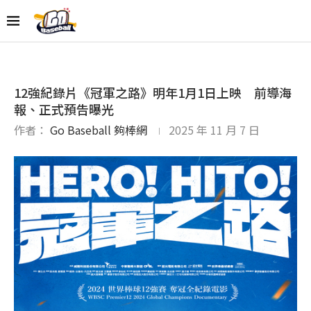
12強紀錄片《冠軍之路》明年1月1日上映 前導海
報、正式預告曝光
作者：
Go Baseball 夠棒網
2025 年 11 月 7 日