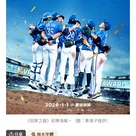
《冠軍之路》前導海報。（圖：牽猴子提供）
分享
放大字體