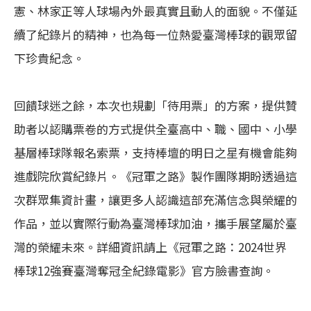
憲、林家正等人球場內外最真實且動人的面貌。不僅延
續了紀錄片的精神，也為每一位熱愛臺灣棒球的觀眾留
下珍貴紀念。
回饋球迷之餘，本次也規劃「待用票」的方案，提供贊
助者以認購票卷的方式提供全臺高中、職、國中、小學
基層棒球隊報名索票，支持棒壇的明日之星有機會能夠
進戲院欣賞紀錄片。《冠軍之路》製作團隊期盼透過這
次群眾集資計畫，讓更多人認識這部充滿信念與榮耀的
作品，並以實際行動為臺灣棒球加油，攜手展望屬於臺
灣的榮耀未來。詳細資訊請上《冠軍之路：2024世界
棒球12強賽臺灣奪冠全紀錄電影》官方臉書查詢。