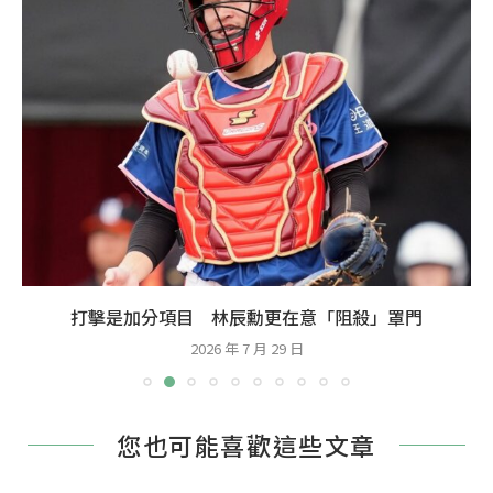
打擊是加分項目 林辰勳更在意「阻殺」罩門
2026 年 7 月 29 日
您也可能喜歡這些文章