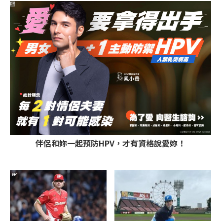
PR
伴侶和妳一起預防HPV，才有資格說愛妳！