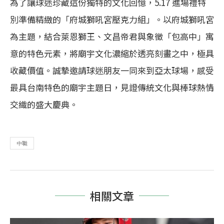
為了讓球迷珍藏這份獨特的文化回憶，5.17 進場禮特
別準備精緻的「府城獅吼宮壓克力組」。以府城獅吼宮
為主題，結合萊恩獅王、文昌帝君與象徵「包高中」寓
意的特色元素，將廟宇文化濃縮於透亮刻畫之中，極具
收藏價值。誠摯邀請球迷朋友一同來到亞太球場，感受
最具台南特色的廟宇主題日，見證傳統文化與棒球熱情
交織的盛大慶典。
中職
相關文章