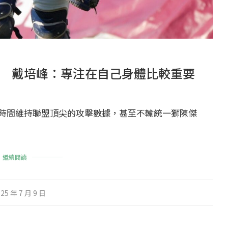
 戴培峰：專注在自己身體比較重要
時間維持聯盟頂尖的攻擊數據，甚至不輸統一獅陳傑
繼續閱讀
25 年 7 月 9 日