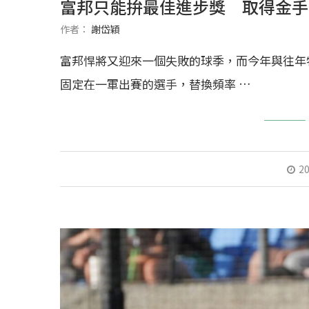
富邦只能拚最佳進步獎 取得金手
作者：
謝岱穎
富邦悍將又迎來一個失敗的球季，而今年與往年
固定在一軍出賽的選手，替換頻率 …
20