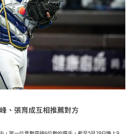
峰、張育成互相推薦對方
，第一位票數突破6位數的選手，截至5月29日晚上9