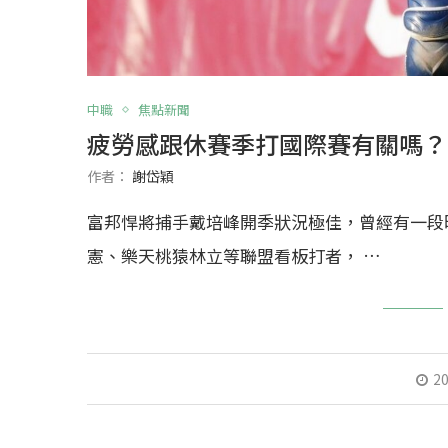
中職
焦點新聞
疲勞感跟休賽季打國際賽有關嗎？
作者：
謝岱穎
富邦悍將捕手戴培峰開季狀況極佳，曾經有一段
憲、樂天桃猿林立等聯盟看板打者， …
20