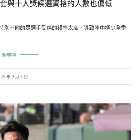
套與十人獎候選資格的人數也偏低
特別不同的是選手受傷的頻率太高，導致陣中極少全季
繼續閱讀
25 年 9 月 6 日