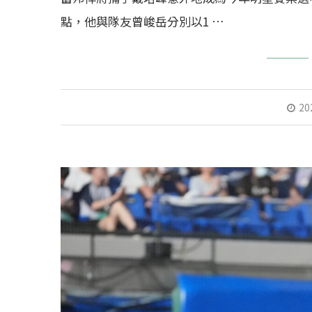
點，他與隊友曾峻岳分別以1 …
20