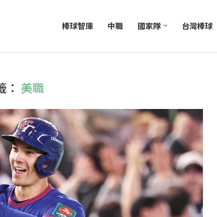
棒球智庫
中職
國家隊
台灣棒球
籤：
美職