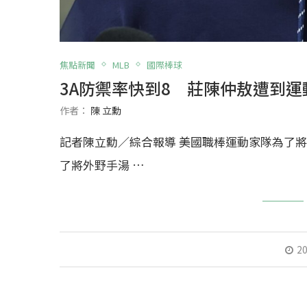
焦點新聞
MLB
國際棒球
3A防禦率快到8 莊陳仲敖遭到運動
作者：
陳 立勳
記者陳立勳／綜合報導 美國職棒運動家隊為了將內野手
了將外野手湯 …
20