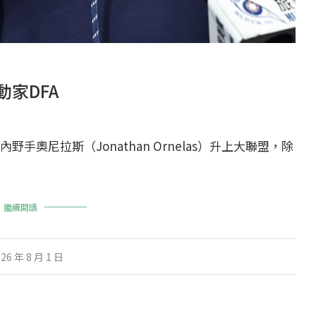
家DFA
奧尼拉斯（Jonathan Ornelas）升上大聯盟，除
繼續閱讀
26 年 8 月 1 日