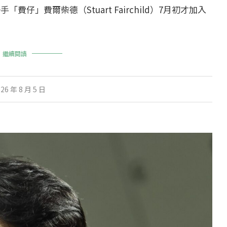
仔」費爾柴德（Stuart Fairchild）7月初才加入
繼續閱讀
26 年 8 月 5 日