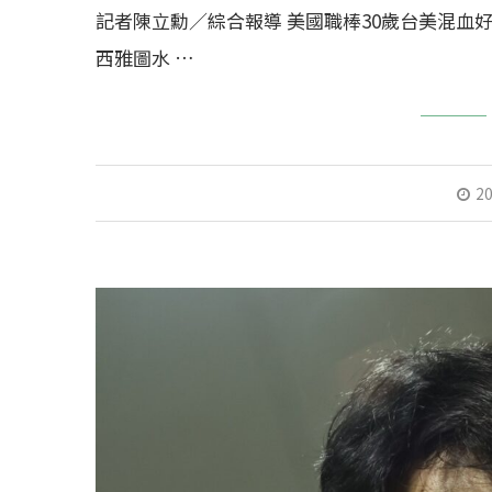
記者陳立勳／綜合報導 美國職棒30歲台美混血好手「費
西雅圖水 …
20