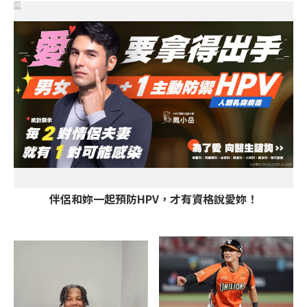
PR
伴侶和妳一起預防HPV，才有資格說愛妳！