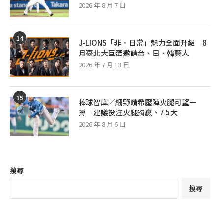
2026 年 8 月 7 日
14
J-LIONS「非．日常」魅力全面升級 8
月臺北大巨蛋邀請台、日、韓藝人
2026 年 7 月 13 日
15
棒球智庫／細野晴希壓陣火腿可望一
搏 建議投注火腿獨贏、7.5大
2026 年 8 月 6 日
搜尋
搜尋