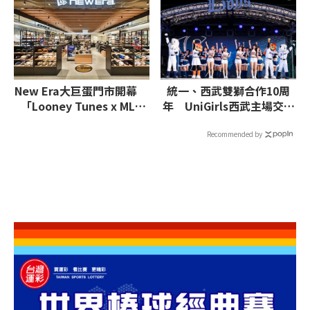
New Era大巨蛋門市開幕
統一、西武雙獅合作10周
「Looney Tunes x MLB
年 UniGirls西武主場交流
2026」聯名系列登場
活動
Recommended by