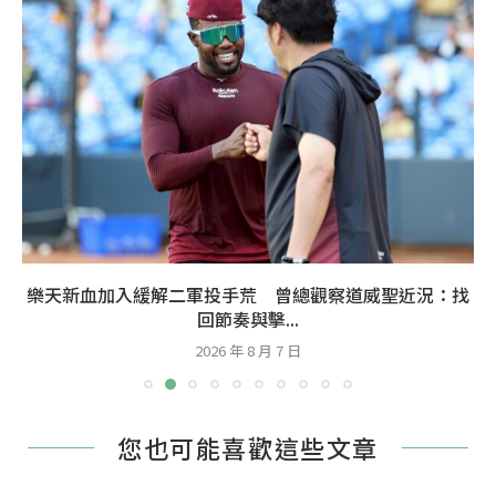
樂天新血加入緩解二軍投手荒 曾總觀察道威聖近況：找
回節奏與擊...
2026 年 8 月 7 日
您也可能喜歡這些文章