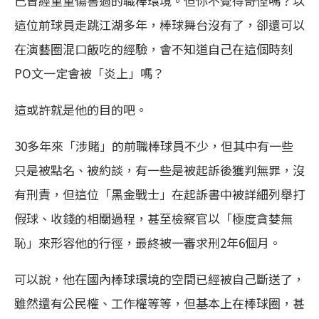
己曾經重重傷害過的職棒環境。但你不覺得奇怪嗎？以
這位前球員走跳江湖多年，棒球舞台沒有了，卻還可以
在演藝圈混口飯吃的經驗，會不知道自己在這個時刻
PO文一定會被「炎上」嗎？
這或許就是他的目的吧。
30多年來「涉賭」的前職棒球員不少，但其中有一些
只是被點名、被約談，有一些是被起訴後獲判無罪，沒
有刑責，但這位「黑金戰士」在起訴書中被詳細列舉打
假球、收錢的相關過程，甚至檢察官以「極度貪婪無
恥」來形容他的行徑，最終被一審求刑2年6個月。
可以說，他在國內棒球環境的空間已經被自己斷送了，
雖然還有公民權、工作權等等，但基本上在棒球圈，甚