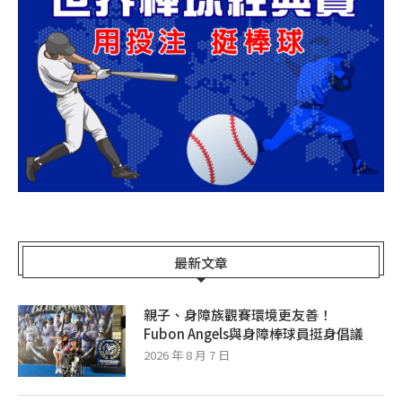
最新文章
親子、身障族觀賽環境更友善！
Fubon Angels與身障棒球員挺身倡議
2026 年 8 月 7 日