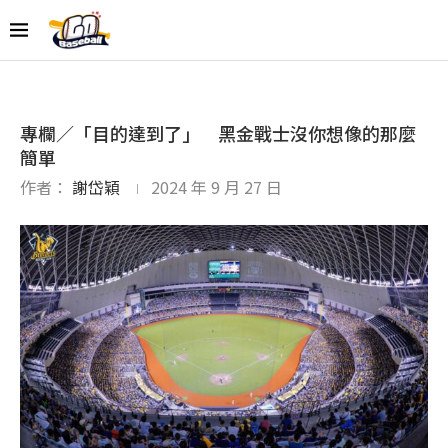
專欄／「目的達到了」 黑金戰士沒你想像的那麼
簡單
作者：
謝岱穎
2024 年 9 月 27 日