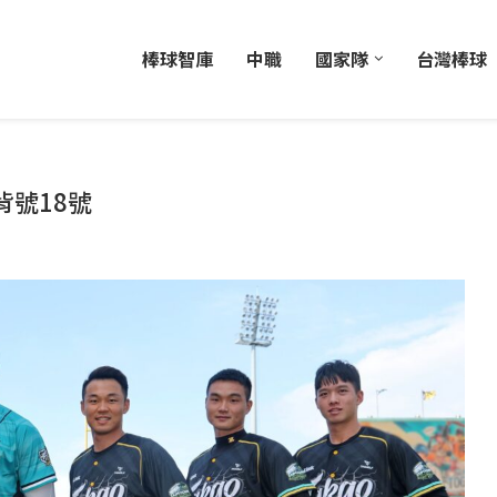
棒球智庫
中職
國家隊
台灣棒球
號18號