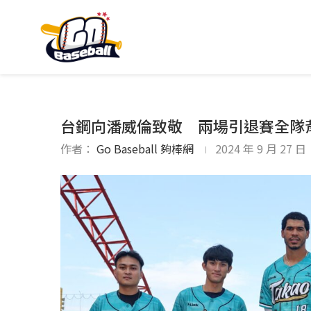
台鋼向潘威倫致敬 兩場引退賽全隊背
作者：
Go Baseball 夠棒網
2024 年 9 月 27 日