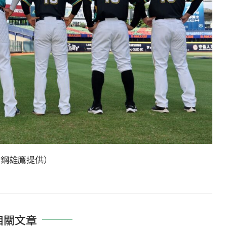
台鋼雄鷹提供）
相關文章