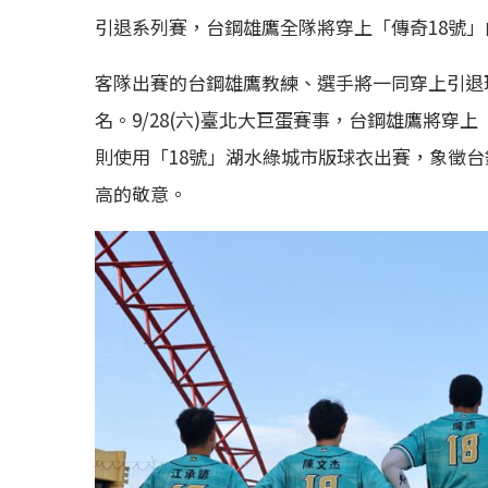
引退系列賽，台鋼雄鷹全隊將穿上「傳奇18號
客隊出賽的台鋼雄鷹教練、選手將一同穿上引退
名。9/28(六)臺北大巨蛋賽事，台鋼雄鷹將穿上
則使用「18號」湖水綠城市版球衣出賽，象徵
高的敬意。