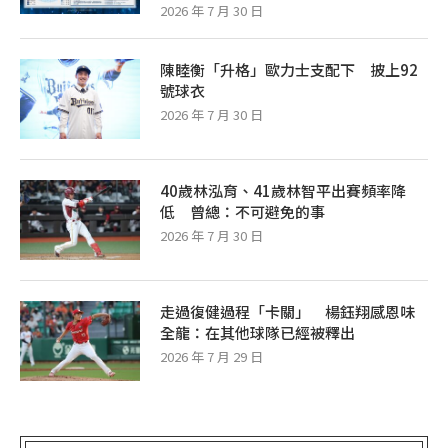
2026 年 7 月 30 日
陳睦衡「升格」歐力士支配下 披上92
號球衣
2026 年 7 月 30 日
40歲林泓育、41歲林智平出賽頻率降
低 曾總：不可避免的事
2026 年 7 月 30 日
走過復健過程「卡關」 楊鈺翔感恩味
全龍：在其他球隊已經被釋出
2026 年 7 月 29 日