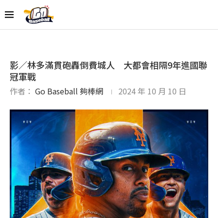
影／林多滿貫砲轟倒費城人 大都會相隔9年進國聯
冠軍戰
作者：
Go Baseball 夠棒網
2024 年 10 月 10 日