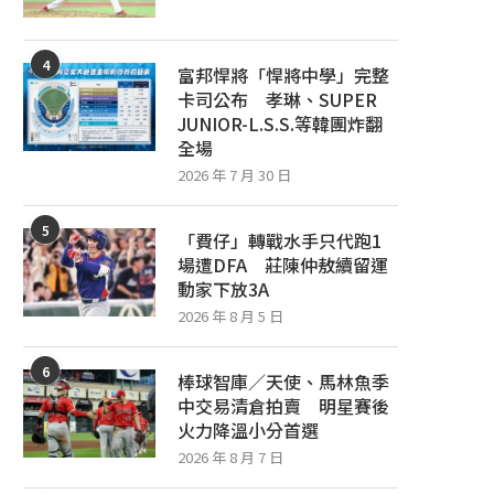
4
富邦悍將「悍將中學」完整
卡司公布 孝琳、SUPER
JUNIOR-L.S.S.等韓團炸翻
全場
2026 年 7 月 30 日
5
「費仔」轉戰水手只代跑1
場遭DFA 莊陳仲敖續留運
動家下放3A
2026 年 8 月 5 日
6
棒球智庫／天使、馬林魚季
中交易清倉拍賣 明星賽後
火力降溫小分首選
2026 年 8 月 7 日