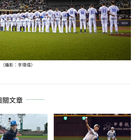
。（攝影：李瑋儒）
相關文章