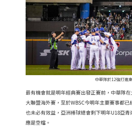
中華隊於12強打進
最有機會就是明年經典賽出發正賽前，中華隊在
大聯盟海外賽，至於WBSC今明年主要賽事都已
也未必有效益，亞洲棒球總會剩下明年U18亞
應是空檔。