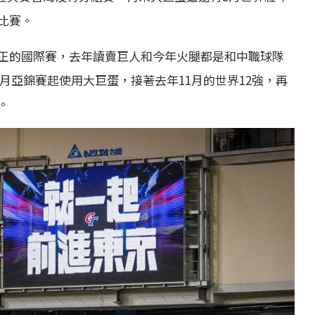
比賽。
正的國際賽，去年讀賣巨人和今年火腿都是和中職球隊
2月亞錦賽起使用大巨蛋，接著去年11月的世界12強，再
。