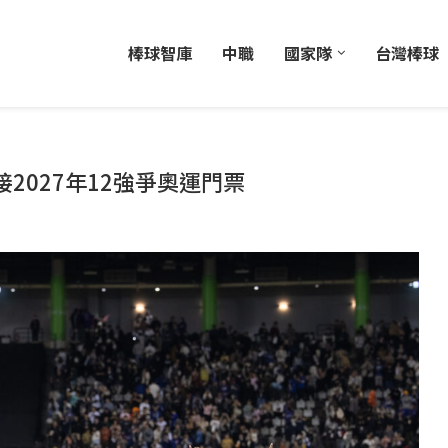
棒球智庫
中職
國家隊
台灣棒球
2027年12強爭奧運門票