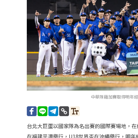
中華隊藉加賽取得明年
台北大巨蛋以國家隊為名出賽的國際賽場地，在經
在福建平潭舉行，U18世界盃在沖繩舉行，明年