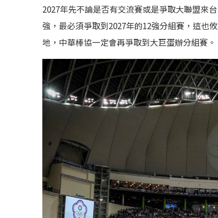
2027年先不論是否有交流賽或是爭取大聯盟來
強，最必須爭取到2027年的12強分組賽，這也
地，中華棒協一定會再爭取到大巨蛋辦分組賽。