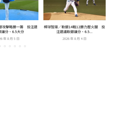
銀攻擊略勝一籌 投注建
棒球智庫／軟銀14戰12勝力壓火腿 投
讓分、6.5大分
注建議軟銀讓分、6.5...
26 年 8 月 5 日
2026 年 8 月 4 日