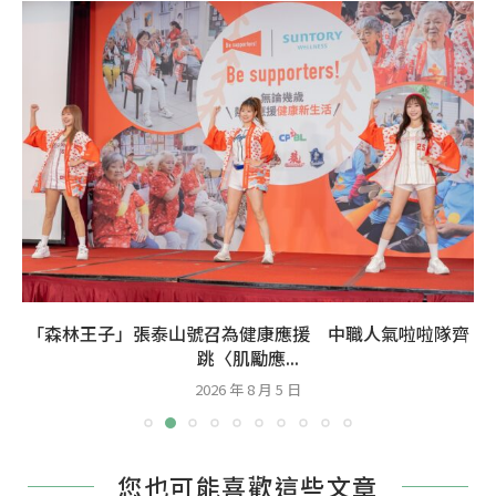
「森林王子」張泰山號召為健康應援 中職人氣啦啦隊齊
跳〈肌勵應...
2026 年 8 月 5 日
您也可能喜歡這些文章