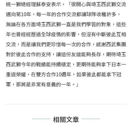
統一獅總經理蘇泰安表示，「很開心與埼玉西武獅交流
邁向第10年，每一年的合作交流都讓球隊收穫許多，
無論在各方面埼玉西武獅一直是我們學習的對象，這些
年也曾經經歷過全球疫情的影響，但沒有中斷彼此互相
交流，而是讓我們更珍惜每一次的合作，感謝西武集團
對於彼此合作的支持，讓這份友誼能夠長存，期待埼玉
西武獅今年的戰績能持續穩定，更期待能夠拿下日本一
重返榮耀，在雙方合作10週年，如果彼此都能拿下冠
軍，那將是非常有意義的一年。」
相關文章