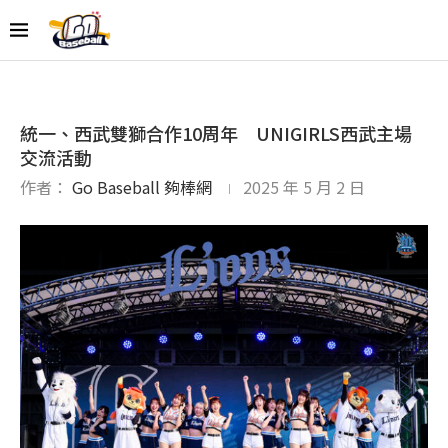
統一、西武雙獅合作10周年 UNIGIRLS西武主場
交流活動
作者：
Go Baseball 夠棒網
2025 年 5 月 2 日