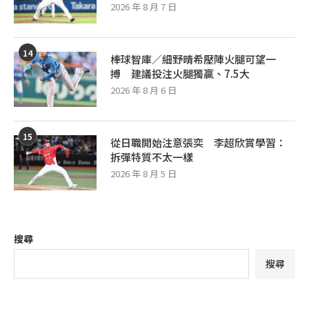
2026 年 8 月 7 日
14
棒球智庫／細野晴希壓陣火腿可望一
搏 建議投注火腿獨贏、7.5大
2026 年 8 月 6 日
15
從日職開始注意張奕 李超欣賞學習：
拆彈特質不太一樣
2026 年 8 月 5 日
搜尋
搜尋