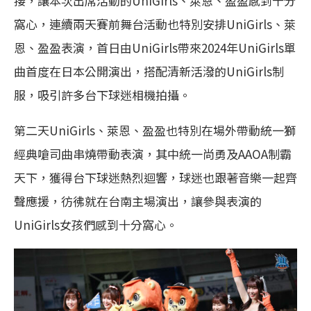
接，讓本次出席活動的UniGirls、萊恩、盈盈感到十分
窩心，連續兩天賽前舞台活動也特別安排UniGirls、萊
恩、盈盈表演，首日由UniGirls帶來2024年UniGirls單
曲首度在日本公開演出，搭配清新活潑的UniGirls制
服，吸引許多台下球迷相機拍攝。
第二天UniGirls、萊恩、盈盈也特別在場外帶動統一獅
經典嗆司曲串燒帶動表演，其中統一尚勇及AAOA制霸
天下，獲得台下球迷熱烈迴響，球迷也跟著音樂一起齊
聲應援，彷彿就在台南主場演出，讓參與表演的
UniGirls女孩們感到十分窩心。