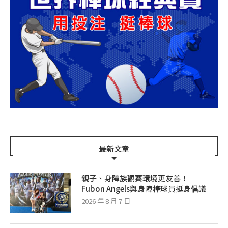
最新文章
親子、身障族觀賽環境更友善！
Fubon Angels與身障棒球員挺身倡議
2026 年 8 月 7 日