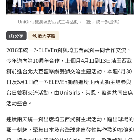
UniGirls雙獅友好西武主場活動。（圖／統一獅提供）
分享
放大字體
2016年統一7-ELEVEn獅與埼玉西武獅共同合作交流，
今年邁向第10週年合作，上個月4月11到13日埼玉西武
獅前進台北大巨蛋舉辦雙獅交流主題活動，本週4月30
日及5月1日統一7-ELEVEn獅前進埼玉西武獅主場參與
台日雙獅交流活動，由UniGirls、萊恩、盈盈共同出席
活動盛會。
連續兩天統一獅出席埼玉西武獅主場活動，踏出球場的
那一刻起，聚集日本及台灣球迷自發性製作歡迎布條迎