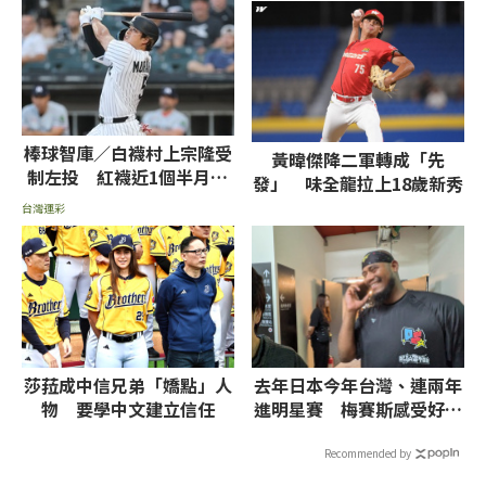
棒球智庫／白襪村上宗隆受
黃暐傑降二軍轉成「先
制左投 紅襪近1個半月勝
發」 味全龍拉上18歲新秀
率近8成看好搶頭香
台灣運彩
莎菈成中信兄弟「嬌點」人
去年日本今年台灣、連兩年
物 要學中文建立信任
進明星賽 梅賽斯感受好友
魔鷹處境心情複雜
Recommended by