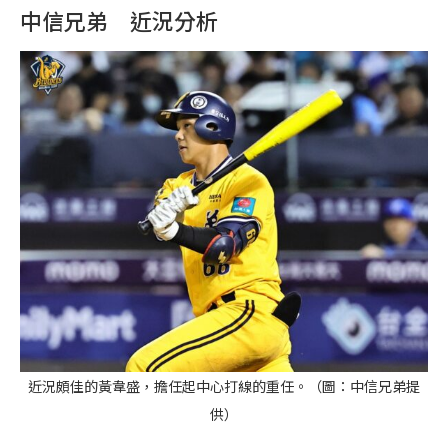
中信兄弟 近況分析
近況頗佳的黃韋盛，擔任起中心打線的重任。（圖：中信兄弟提
供）