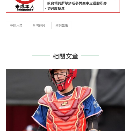
中信兄弟
台灣運彩
台鋼雄鷹
相關文章