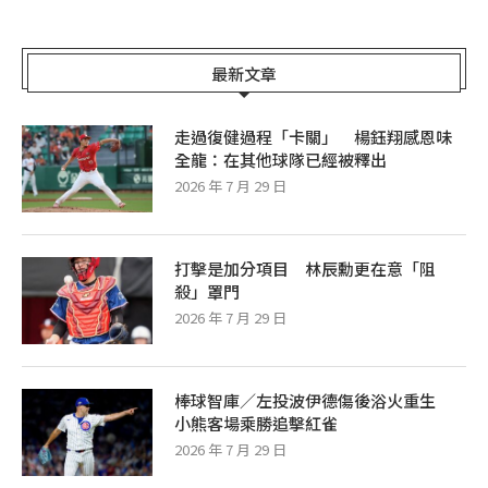
最新文章
走過復健過程「卡關」 楊鈺翔感恩味
全龍：在其他球隊已經被釋出
2026 年 7 月 29 日
打擊是加分項目 林辰勳更在意「阻
殺」罩門
2026 年 7 月 29 日
棒球智庫／左投波伊德傷後浴火重生
小熊客場乘勝追擊紅雀
2026 年 7 月 29 日