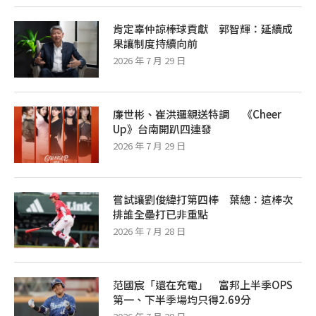
肯定辜仲諒棒球貢獻 郭智輝：延續成
果讓制度持續向前
2026 年 7 月 29 日
廉世彬、崔洪邏親送特調 《Cheer
Up》台南開趴四連發
2026 年 7 月 29 日
嘗試讓劉俊緯打第四棒 葉總：這棒次
排誰全壘打已非重點
2026 年 7 月 28 日
范國宸「還在充電」 富邦上半季OPS
第一、下半季場均只得2.69分