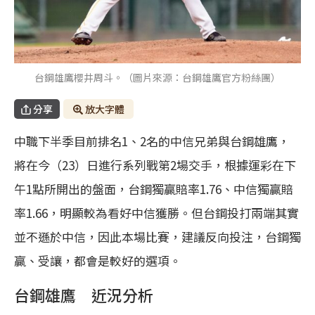
台鋼雄鷹櫻井周斗。（圖片來源：台鋼雄鷹官方粉絲團）
分享
放大字體
中職下半季目前排名1、2名的中信兄弟與台鋼雄鷹，
將在今（23）日進行系列戰第2場交手，根據運彩在下
午1點所開出的盤面，台鋼獨贏賠率1.76、中信獨贏賠
率1.66，明顯較為看好中信獲勝。但台鋼投打兩端其實
並不遜於中信，因此本場比賽，建議反向投注，台鋼獨
贏、受讓，都會是較好的選項。
台鋼雄鷹 近況分析