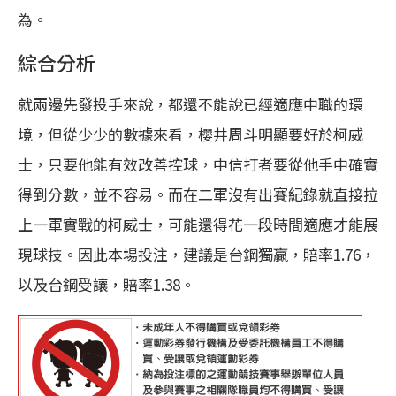
為。
綜合分析
就兩邊先發投手來說，都還不能說已經適應中職的環
境，但從少少的數據來看，櫻井周斗明顯要好於柯威
士，只要他能有效改善控球，中信打者要從他手中確實
得到分數，並不容易。而在二軍沒有出賽紀錄就直接拉
上一軍實戰的柯威士，可能還得花一段時間適應才能展
現球技。因此本場投注，建議是台鋼獨贏，賠率1.76，
以及台鋼受讓，賠率1.38。