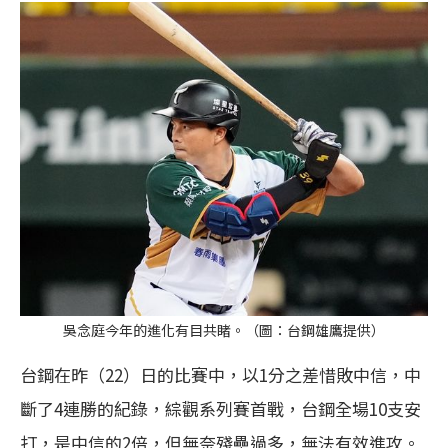
吳念庭今年的進化有目共睹。（圖：台鋼雄鷹提供）
台鋼在昨（22）日的比賽中，以1分之差惜敗中信，中
斷了4連勝的紀錄，綜觀系列賽首戰，台鋼全場10支安
打，是中信的2倍，但無奈殘壘過多，無法有效進攻。