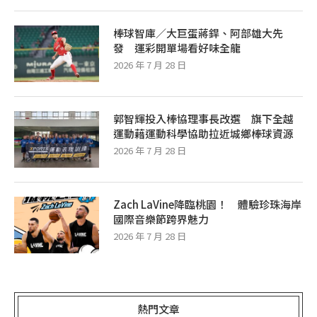
棒球智庫／大巨蛋蔣銲、阿部雄大先
發 運彩開單場看好味全龍
2026 年 7 月 28 日
郭智輝投入棒協理事長改選 旗下全越
運動藉運動科學協助拉近城鄉棒球資源
2026 年 7 月 28 日
Zach LaVine降臨桃園！ 體驗珍珠海岸
國際音樂節跨界魅力
2026 年 7 月 28 日
熱門文章