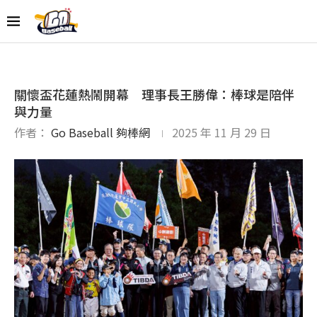
關懷盃花蓮熱鬧開幕 理事長王勝偉：棒球是陪伴
與力量
作者：
Go Baseball 夠棒網
2025 年 11 月 29 日