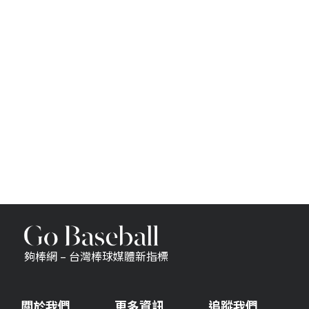
夠棒網 – 台灣棒球媒體新指標
關於我們
更多資訊
追蹤我們