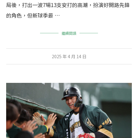
局後，打出一波7場13支安打的高潮，扮演好開路先鋒
的角色，但新球季最 …
繼續閱讀
2025 年 4 月 14 日