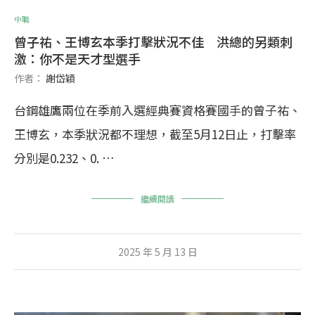
中職
曾子祐、王博玄本季打擊狀況不佳 洪總的另類刺
激：你不是天才型選手
作者：
謝岱穎
台鋼雄鷹兩位在季前入選經典賽資格賽國手的曾子祐、
王博玄，本季狀況都不理想，截至5月12日止，打擊率
分別是0.232、0. …
繼續閱讀
2025 年 5 月 13 日