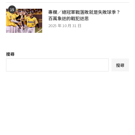
15
專欄／總冠軍戰落敗就是失敗球季？
百萬象迷的戰犯迷思
2025 年 10 月 31 日
搜尋
搜尋