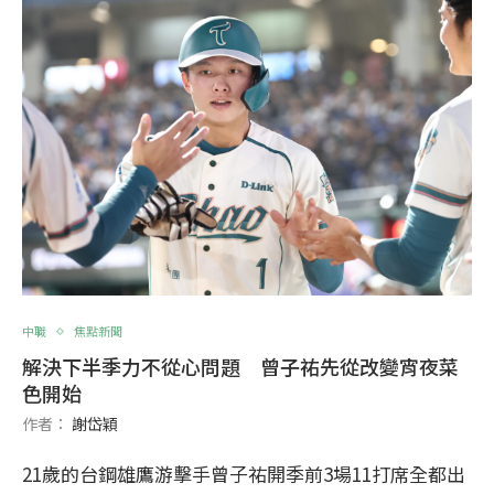
中職
焦點新聞
解決下半季力不從心問題 曾子祐先從改變宵夜菜
色開始
作者：
謝岱穎
21歲的台鋼雄鷹游擊手曾子祐開季前3場11打席全都出