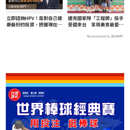
立即諮詢HPV！是對自己健
捷克國家隊「工程師」投手
康最好的投資，把握現在不
受邀來台 享用美食最愛鳳
嫌晚！
梨大福
Recommended by