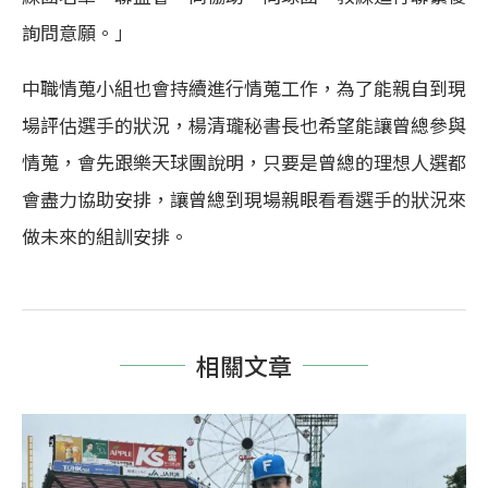
詢問意願。」
中職情蒐小組也會持續進行情蒐工作，為了能親自到現
場評估選手的狀況，楊清瓏秘書長也希望能讓曾總參與
情蒐，會先跟樂天球團說明，只要是曾總的理想人選都
會盡力協助安排，讓曾總到現場親眼看看選手的狀況來
做未來的組訓安排。
相關文章