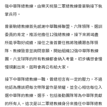
強中華隊總教練，由樂天桃猿二軍總教練曾豪駒接下執
掌兵符。
曾豪駒總教練首先感謝中華職棒聯盟、六隊領隊、選訓
委員的肯定，推派他擔任12強總教練，接下來將竭盡
所能爭取好成績，接任之後首要任務將陸續跟各隊領
隊、教練致意並詢問意願，開始組織12強中華隊教練
團，六支球隊的所有教練都會納入考量，初步構想會慢
慢規劃出來，屆時會再公布給大家。
接下中華隊總教練一職，曾總坦言有一定的壓力，不過
他認為應該把每次帶隊當作是榮耀，並全心相信每位入
選中華隊的教練、選手、包括後勤團隊等為中華隊貢獻
的所有人。這次是以二軍總教練身分來擔任中華隊總教