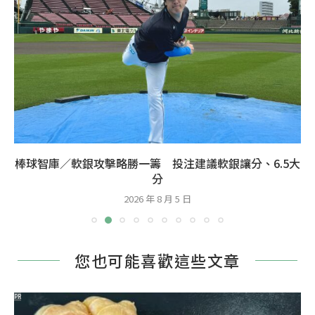
棒球智庫／軟銀14戰12勝力壓火腿 投注建議軟銀讓分、
6.5...
2026 年 8 月 4 日
您也可能喜歡這些文章
PR