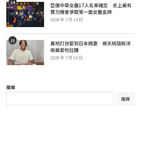
14
亞運中華女壘17人名單確定 史上最有
實力機會爭取第一面女壘金牌
2026 年 7 月 14 日
15
異地打拚娶到日本嬌妻 樂天桃猿新洋
砲最愛吃拉麵
2026 年 7 月 16 日
搜尋
搜尋