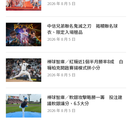
2026 年 8 月 5 日
中信兄弟聯名鬼滅之刃 揭曉聯名球
衣、限定入場贈品
2026 年 8 月 5 日
棒球智庫／紅襪近1個半月勝率8成 白
襪柏克開啟賽揚模式拼小分
2026 年 8 月 5 日
棒球智庫／軟銀攻擊略勝一籌 投注建
議軟銀讓分、6.5大分
2026 年 8 月 5 日