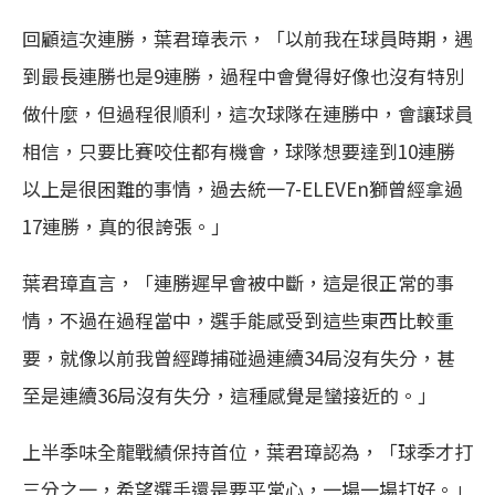
回顧這次連勝，葉君璋表示，「以前我在球員時期，遇
到最長連勝也是9連勝，過程中會覺得好像也沒有特別
做什麼，但過程很順利，這次球隊在連勝中，會讓球員
相信，只要比賽咬住都有機會，球隊想要達到10連勝
以上是很困難的事情，過去統一7-ELEVEn獅曾經拿過
17連勝，真的很誇張。」
葉君璋直言，「連勝遲早會被中斷，這是很正常的事
情，不過在過程當中，選手能感受到這些東西比較重
要，就像以前我曾經蹲捕碰過連續34局沒有失分，甚
至是連續36局沒有失分，這種感覺是蠻接近的。」
上半季味全龍戰績保持首位，葉君璋認為，「球季才打
三分之一，希望選手還是要平常心，一場一場打好。」