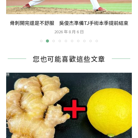
骨刺開完還是不舒服 吳俊杰準備TJ手術本季提前結束
2026 年 8 月 6 日
您也可能喜歡這些文章
PR