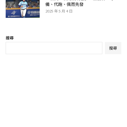
備、代跑、偶而先發
2025 年 5 月 4 日
搜尋
搜尋